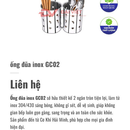
ống đũa inox GC02
Liên hệ
Ống đũa inox GC02
sở hữu thiết kế 2 ngăn tròn tiện lợi, làm từ
inox 304/430 sáng bóng, không gỉ sét, dễ vệ sinh, giúp không
gian bếp luôn gọn gàng, sang trọng và an toàn cho sức khỏe.
Sản phẩm đến từ Cơ Khí Hải Minh, phù hợp cho mọi gia đình
hiện đại.