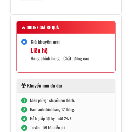
🔥
ONLINE GIÁ RẺ QUÁ
Giá khuyến mãi
Liên hệ
Hàng chính hãng - Chất lượng cao
Khuyến mãi ưu đãi
Miễn phí vận chuyển nội thành.
1
Bảo hành chính hãng 12 tháng.
2
Hỗ trợ lắp đặt kỹ thuật 24/7.
3
Tư vấn thiết kế miễn phí.
4