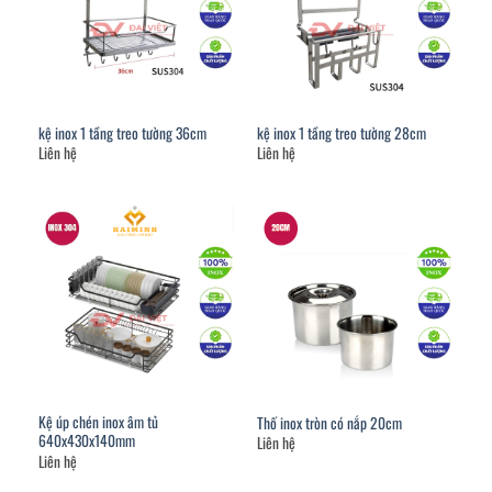
kệ inox 1 tầng treo tường 36cm
kệ inox 1 tầng treo tường 28cm
Liên hệ
Liên hệ
Kệ úp chén inox âm tủ
Thố inox tròn có nắp 20cm
640x430x140mm
Liên hệ
Liên hệ