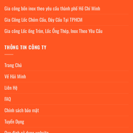
Gia công bồn inox theo yêu cầu thành phố Hồ Chí Minh
Gia Công Lốc Chỏm Cầu, Đáy Cầu Tại TPHCM
Gia công Lốc ống Tròn, Lốc Ống Thép, Inox Theo Yêu Cầu
THÔNG TIN CÔNG TY
Trang Chủ
Về Hải Minh
Liên Hệ
FAQ
Chính sách bảo mật
Tuyển Dụng
Quy định sử dụng website