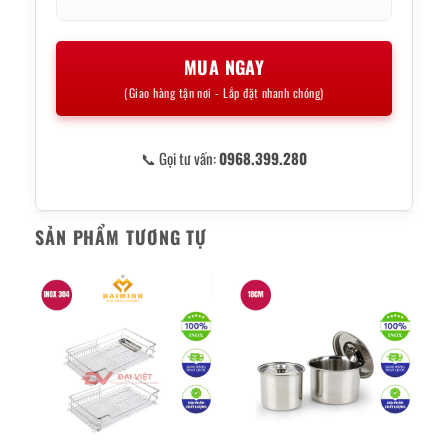
MUA NGAY
(Giao hàng tận nơi - Lắp đặt nhanh chóng)
📞 Gọi tư vấn:
0968.399.280
SẢN PHẨM TƯƠNG TỰ