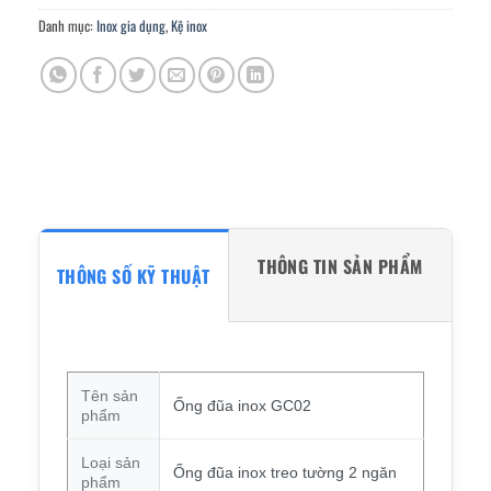
Danh mục:
Inox gia dụng
,
Kệ inox
THÔNG TIN SẢN PHẨM
THÔNG SỐ KỸ THUẬT
Tên sản
Ống đũa inox GC02
phẩm
Loại sản
Ống đũa inox treo tường 2 ngăn
phẩm