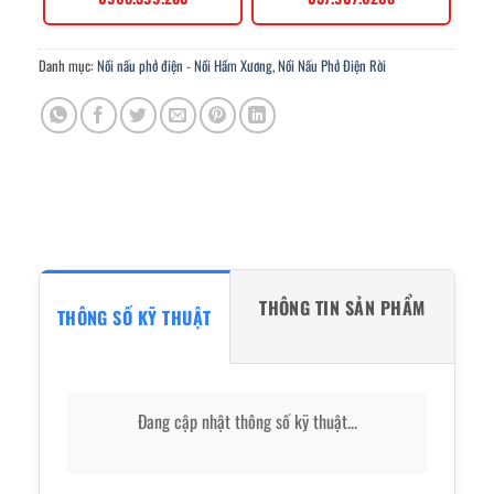
Danh mục:
Nồi nấu phở điện - Nồi Hầm Xương
,
Nồi Nấu Phở Điện Rời
THÔNG TIN SẢN PHẨM
THÔNG SỐ KỸ THUẬT
Đang cập nhật thông số kỹ thuật...