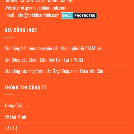
Website:
https://cokhihaiminh.com
Email:
info@cokhihaiminh.com
GIA CÔNG INOX
Gia công bồn inox theo yêu cầu thành phố Hồ Chí Minh
Gia Công Lốc Chỏm Cầu, Đáy Cầu Tại TPHCM
Gia công Lốc ống Tròn, Lốc Ống Thép, Inox Theo Yêu Cầu
THÔNG TIN CÔNG TY
Trang Chủ
Về Hải Minh
Liên Hệ