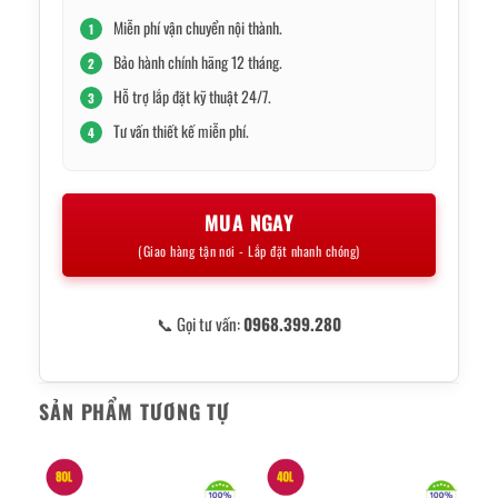
Miễn phí vận chuyển nội thành.
1
Bảo hành chính hãng 12 tháng.
2
Hỗ trợ lắp đặt kỹ thuật 24/7.
3
Tư vấn thiết kế miễn phí.
4
MUA NGAY
(Giao hàng tận nơi - Lắp đặt nhanh chóng)
📞 Gọi tư vấn:
0968.399.280
SẢN PHẨM TƯƠNG TỰ