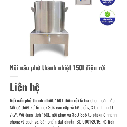
Nồi nấu phở thanh nhiệt 150l điện rời
Liên hệ
Nồi nấu phở thanh nhiệt 150L điện rời
là lựa chọn hoàn hảo.
Nồi có thiết kế từ Inox 304 cao cấp và hệ thống 3 thanh nhiệt
7kW. Với dung tích 150L, nồi phục vụ 380-385 tô phở/mẻ nhanh
chóng và sạch sẽ. Sản phẩm đạt chuẩn ISO 9001:2015. Nó tích