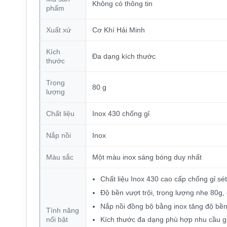
Không có thông tin
phẩm
Xuất xứ
Cơ Khí Hải Minh
Kích
Đa dạng kích thước
thước
Trọng
80 g
lượng
Chất liệu
Inox 430 chống gỉ
Nắp nồi
Inox
Màu sắc
Một màu inox sáng bóng duy nhất
Chất liệu Inox 430 cao cấp chống gỉ s
Độ bền vượt trội, trọng lượng nhẹ 80g,
Nắp nồi đồng bộ bằng inox tăng độ bền 
Tính năng
Kích thước đa dạng phù hợp nhu cầu g
nổi bật