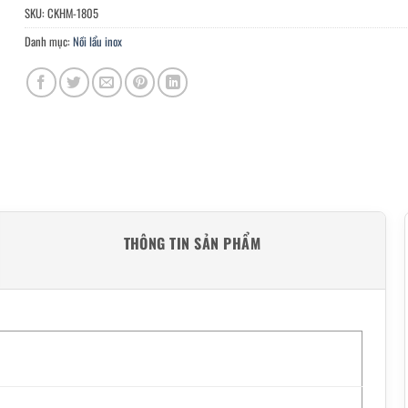
SKU:
CKHM-1805
Danh mục:
Nồi lẩu inox
THÔNG TIN SẢN PHẨM