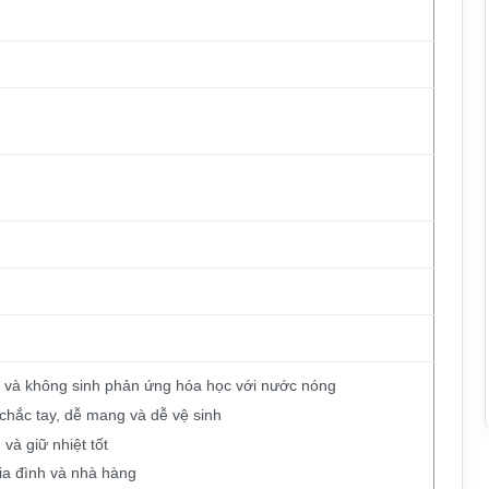
ét và không sinh phản ứng hóa học với nước nóng
 chắc tay, dễ mang và dễ vệ sinh
và giữ nhiệt tốt
ia đình và nhà hàng