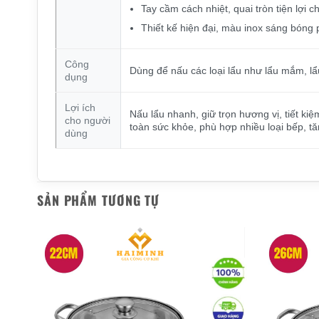
Tay cầm cách nhiệt, quai tròn tiện lợi 
Thiết kế hiện đại, màu inox sáng bóng
Công
Dùng để nấu các loại lẩu như lẩu mắm, lẩ
dụng
Lợi ích
Nấu lẩu nhanh, giữ trọn hương vị, tiết k
cho người
toàn sức khỏe, phù hợp nhiều loại bếp, t
dùng
SẢN PHẨM TƯƠNG TỰ