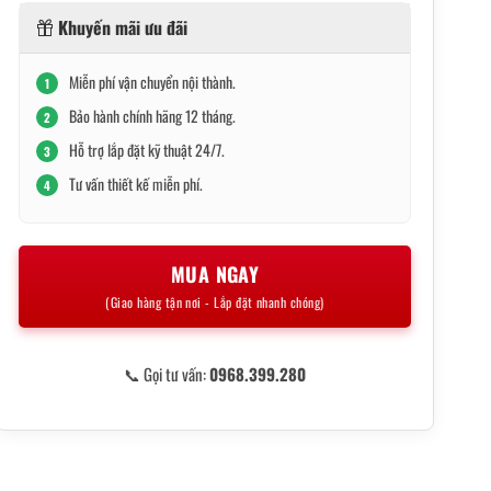
Khuyến mãi ưu đãi
Miễn phí vận chuyển nội thành.
1
Bảo hành chính hãng 12 tháng.
2
Hỗ trợ lắp đặt kỹ thuật 24/7.
3
Tư vấn thiết kế miễn phí.
4
MUA NGAY
(Giao hàng tận nơi - Lắp đặt nhanh chóng)
📞 Gọi tư vấn:
0968.399.280