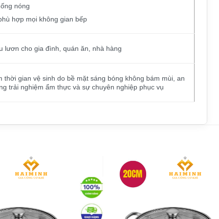
chống nóng
 phù hợp mọi không gian bếp
u lươn cho gia đình, quán ăn, nhà hàng
iệm thời gian vệ sinh do bề mặt sáng bóng không bám mùi, an
ăng trải nghiệm ẩm thực và sự chuyên nghiệp phục vụ