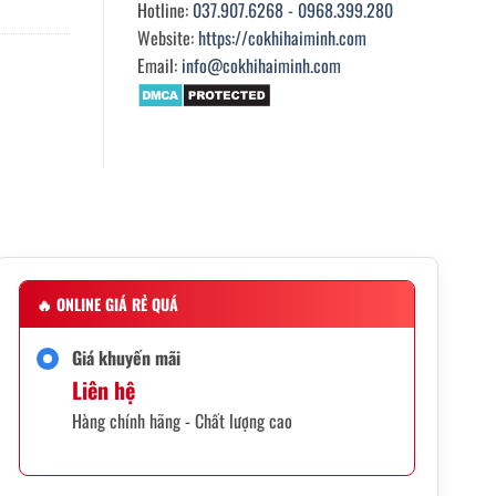
Hotline:
037.907.6268
-
0968.399.280
Website:
https://cokhihaiminh.com
Email:
info@cokhihaiminh.com
🔥
ONLINE GIÁ RẺ QUÁ
Giá khuyến mãi
Liên hệ
Hàng chính hãng - Chất lượng cao