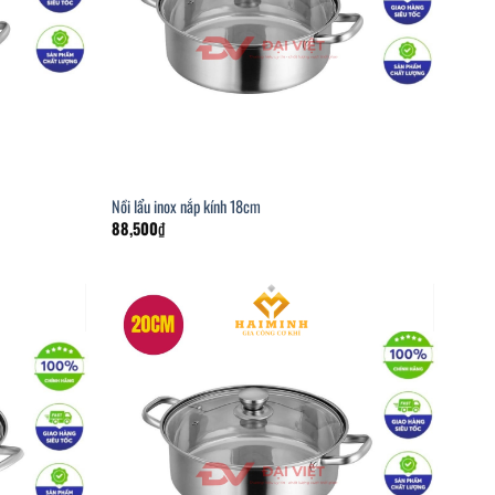
Nồi lẩu inox nắp kính 18cm
88,500
₫