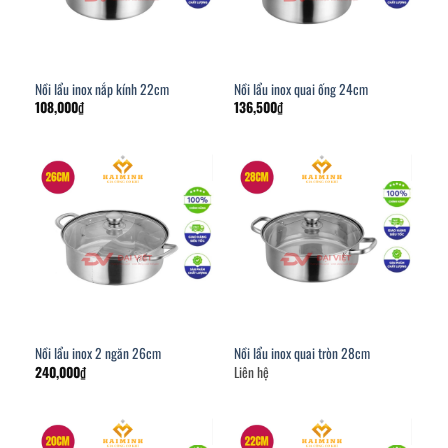
Nồi lẩu inox nắp kính 22cm
Nồi lẩu inox quai ống 24cm
108,000
₫
136,500
₫
Nồi lẩu inox 2 ngăn 26cm
Nồi lẩu inox quai tròn 28cm
240,000
₫
Liên hệ