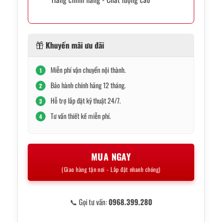
Khuyến mãi ưu đãi
Miễn phí vận chuyển nội thành.
1
Bảo hành chính hãng 12 tháng.
2
Hỗ trợ lắp đặt kỹ thuật 24/7.
3
Tư vấn thiết kế miễn phí.
4
MUA NGAY
(Giao hàng tận nơi - Lắp đặt nhanh chóng)
📞 Gọi tư vấn:
0968.399.280