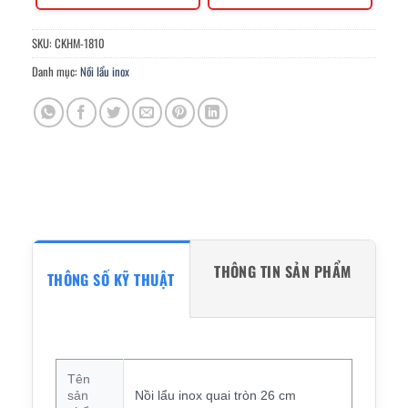
SKU:
CKHM-1810
Danh mục:
Nồi lẩu inox
THÔNG TIN SẢN PHẨM
THÔNG SỐ KỸ THUẬT
Tên
sản
Nồi lẩu inox quai tròn 26 cm