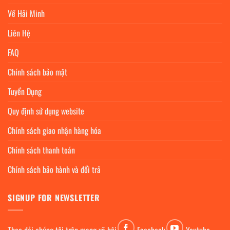
Về Hải Minh
Liên Hệ
FAQ
Chính sách bảo mật
Tuyển Dụng
Quy định sử dụng website
Chính sách giao nhận hàng hóa
Chính sách thanh toán
Chính sách bảo hành và đổi trả
SIGNUP FOR NEWSLETTER
Theo dỏi chúng tôi trên mạng xã hội
Facebook
Youtube