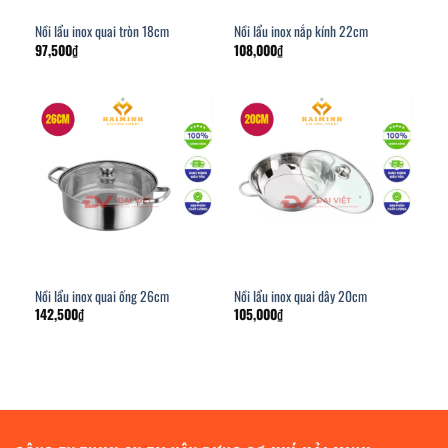
Nồi lẩu inox quai tròn 18cm
Nồi lẩu inox nắp kính 22cm
97,500
₫
108,000
₫
Nồi lẩu inox quai ống 26cm
Nồi lẩu inox quai dây 20cm
142,500
₫
105,000
₫