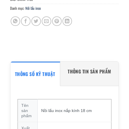
Danh mục:
Nồi lẩu inox
THÔNG TIN SẢN PHẨM
THÔNG SỐ KỸ THUẬT
Tên
sản
Nồi lẩu inox nắp kính 18 cm
phẩm
Xuất