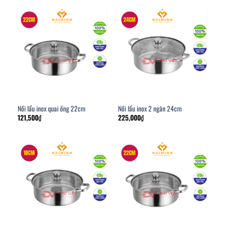
Nồi lẩu inox quai ống 22cm
Nồi lẩu inox 2 ngăn 24cm
121,500
₫
225,000
₫