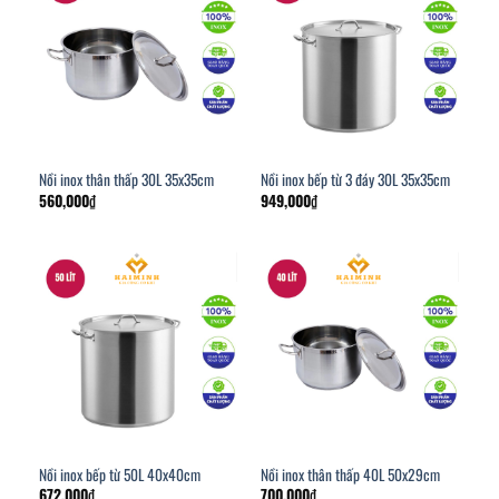
Nồi inox thân thấp 30L 35x35cm
Nồi inox bếp từ 3 đáy 30L 35x35cm
560,000
₫
949,000
₫
Nồi inox bếp từ 50L 40x40cm
Nồi inox thân thấp 40L 50x29cm
672,000
₫
700,000
₫