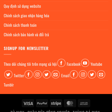
Quy định sử dụng website
Chính sách giao nhận hàng hóa
Chính sách thanh toán
Chính sách bảo hành và đổi trả
SIGNUP FOR NEWSLETTER
Theo dỏi chúng tôi trên mạng xã hội
Facebook
Youtube
Twitter
Email
Tumblr
Visa
PayPal
Stripe
MasterCard
Cash
On