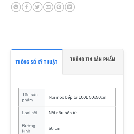
THÔNG TIN SẢN PHẨM
THÔNG SỐ KỸ THUẬT
Tên sản
Nồi inox bếp từ 100L 50x50cm
phẩm
Loại nồi
Nồi nấu bếp từ
Đường
50 cm
kính