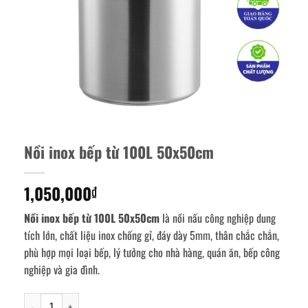
Nồi inox bếp từ 100L 50x50cm
1,050,000
₫
Nồi inox bếp từ 100L 50x50cm
là nồi nấu công nghiệp dung
tích lớn, chất liệu inox chống gỉ, đáy dày 5mm, thân chắc chắn,
phù hợp mọi loại bếp, lý tưởng cho nhà hàng, quán ăn, bếp công
nghiệp và gia đình.
Nồi inox bếp từ 100L 50x50cm số lượng