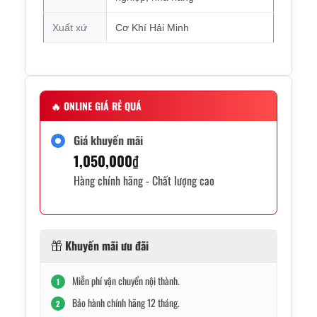
Xuất xứ
Cơ Khí Hải Minh
🔥
ONLINE GIÁ RẺ QUÁ
Giá khuyến mãi
1,050,000
₫
Hàng chính hãng - Chất lượng cao
Khuyến mãi ưu đãi
Miễn phí vận chuyển nội thành.
1
Bảo hành chính hãng 12 tháng.
2