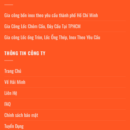
Gia công bồn inox theo yêu cầu thành phố Hồ Chí Minh
Gia Công Lốc Chỏm Cầu, Đáy Cầu Tại TPHCM
Gia công Lốc ống Tròn, Lốc Ống Thép, Inox Theo Yêu Cầu
THÔNG TIN CÔNG TY
Trang Chủ
Về Hải Minh
Liên Hệ
FAQ
Chính sách bảo mật
Tuyển Dụng