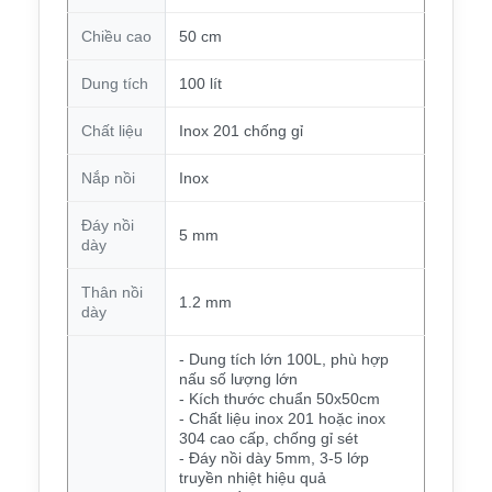
Chiều cao
50 cm
Dung tích
100 lít
Chất liệu
Inox 201 chống gỉ
Nắp nồi
Inox
Đáy nồi
5 mm
dày
Thân nồi
1.2 mm
dày
- Dung tích lớn 100L, phù hợp
nấu số lượng lớn
- Kích thước chuẩn 50x50cm
- Chất liệu inox 201 hoặc inox
304 cao cấp, chống gỉ sét
- Đáy nồi dày 5mm, 3-5 lớp
truyền nhiệt hiệu quả