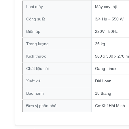
Loại máy
Máy xay thịt
Công suất
3/4 Hp ~ 550 W
Điện áp
220V - 50Hz
Trọng lượng
26 kg
Kích thước
560 x 330 x 270 
Chất liệu cối
Gang - inox
Xuất xứ
Đài Loan
Bảo hành
18 tháng
Đơn vị phân phối
Cơ Khí Hải Minh