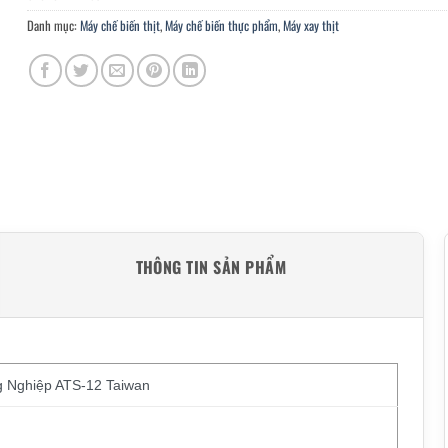
Danh mục:
Máy chế biến thịt
,
Máy chế biến thực phẩm
,
Máy xay thịt
THÔNG TIN SẢN PHẨM
g Nghiệp ATS-12 Taiwan