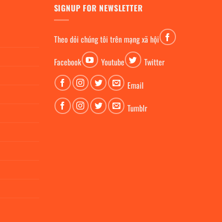
SIGNUP FOR NEWSLETTER
Theo dỏi chúng tôi trên mạng xã hội
Facebook
Youtube
Twitter
Email
Tumblr