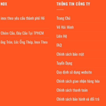
INOX
THÔNG TIN CÔNG TY
 inox theo yêu cầu thành phố Hồ
Trang Chủ
Về Hải Minh
c Chỏm Cầu, Đáy Cầu Tại TPHCM
Liên Hệ
 ống Tròn, Lốc Ống Thép, Inox Theo
FAQ
Chính sách bảo mật
Tuyển Dụng
Quy định sử dụng website
Chính sách giao nhận hàng hóa
Chính sách thanh toán
Chính sách bảo hành và đổi trả