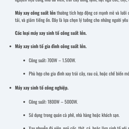
Máy xay công suất lớn
thường tích hợp động cơ mạnh mẽ và lưỡi d
tải, và giảm tiếng ồn. Đây là lựa chọn lý tưởng cho những người yê
Các loại máy xay sinh tố công suất lớn.
Máy xay sinh tố gia đình công suất lớn.
Công suất: 700W – 1.500W.
Phù hợp cho gia đình xay trái cây, rau củ, hoặc chế biến m
Máy xay sinh tố công nghiệp.
Công suất: 1800W – 5000W.
Sử dụng trong quán cà phê, nhà hàng hoặc khách sạn.
Xay nhuyễn đá viên, ngũ cốc, thịt, cá, hoặc làm sinh tố với 