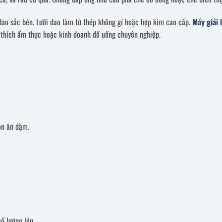
ao sắc bén. Lưỡi dao làm từ thép không gỉ hoặc hợp kim cao cấp.
Máy giải 
u thích ẩm thực hoặc kinh doanh đồ uống chuyên nghiệp.
ón ăn dặm.
số lượng lớn.