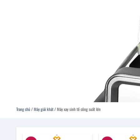
Trang chủ
/
Máy giải khát
/
Máy xay sinh tố công suất lớn