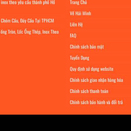
 inox theo yêu cầu thành phố Hồ
Trang Chủ
Về Hải Minh
c Chỏm Cầu, Đáy Cầu Tại TPHCM
Liên Hệ
 ống Tròn, Lốc Ống Thép, Inox Theo
FAQ
Chính sách bảo mật
Tuyển Dụng
Quy định sử dụng website
Chính sách giao nhận hàng hóa
Chính sách thanh toán
Chính sách bảo hành và đổi trả