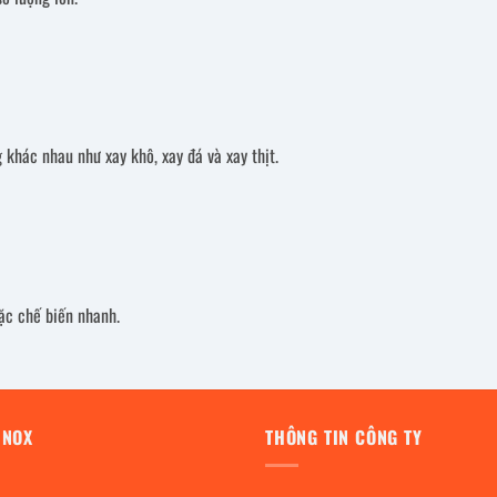
khác nhau như xay khô, xay đá và xay thịt.
c chế biến nhanh.
INOX
THÔNG TIN CÔNG TY