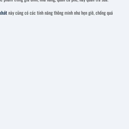
khát
này cũng có các tính năng thông minh như hẹn giờ, chống quá