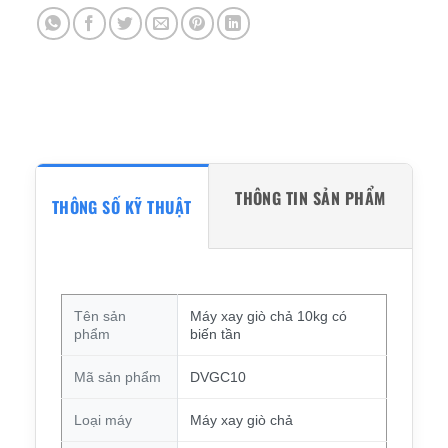
THÔNG TIN SẢN PHẨM
THÔNG SỐ KỸ THUẬT
Tên sản
Máy xay giò chả 10kg có
phẩm
biến tần
Mã sản phẩm
DVGC10
Loại máy
Máy xay giò chả