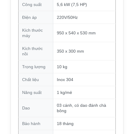
Công suất
5,6 kW (7,5 HP)
Điện áp
220V/50Hz
Kích thước
950 x 540 x 530 mm
máy
Kích thước
350 x 300 mm
nồi
Trọng lượng
10 kg
Chất liệu
Inox 304
Năng suất
1 kg/mẻ
03 cánh, có dao đánh chà
Dao
bông
Bảo hành
18 tháng