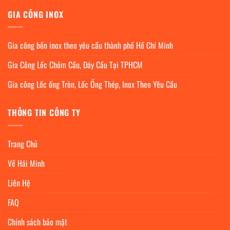
GIA CÔNG INOX
Gia công bồn inox theo yêu cầu thành phố Hồ Chí Minh
Gia Công Lốc Chỏm Cầu, Đáy Cầu Tại TPHCM
Gia công Lốc ống Tròn, Lốc Ống Thép, Inox Theo Yêu Cầu
THÔNG TIN CÔNG TY
Trang Chủ
Về Hải Minh
Liên Hệ
FAQ
Chính sách bảo mật