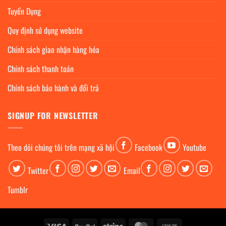
Tuyển Dụng
Quy định sử dụng website
Chính sách giao nhận hàng hóa
Chính sách thanh toán
Chính sách bảo hành và đổi trả
SIGNUP FOR NEWSLETTER
Theo dỏi chúng tôi trên mạng xã hội
Facebook
Youtube
Twitter
Email
Tumblr
Visa
PayPal
Stripe
MasterCard
Cash