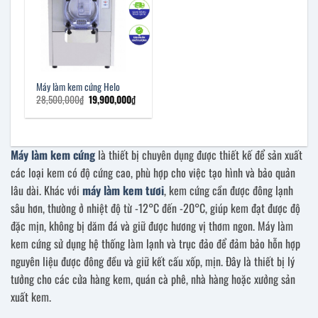
Máy làm kem cứng Helo
Giá
Giá
28,500,000
₫
19,900,000
₫
gốc
hiện
là:
tại
28,500,000₫.
là:
19,900,000₫.
Máy làm kem cứng
là thiết bị chuyên dụng được thiết kế để sản xuất
các loại kem có độ cứng cao, phù hợp cho việc tạo hình và bảo quản
lâu dài. Khác với
máy làm kem tươi
, kem cứng cần được đông lạnh
sâu hơn, thường ở nhiệt độ từ -12°C đến -20°C, giúp kem đạt được độ
đặc mịn, không bị dăm đá và giữ được hương vị thơm ngon. Máy làm
kem cứng sử dụng hệ thống làm lạnh và trục đảo để đảm bảo hỗn hợp
nguyên liệu được đông đều và giữ kết cấu xốp, mịn. Đây là thiết bị lý
tưởng cho các cửa hàng kem, quán cà phê, nhà hàng hoặc xưởng sản
xuất kem.