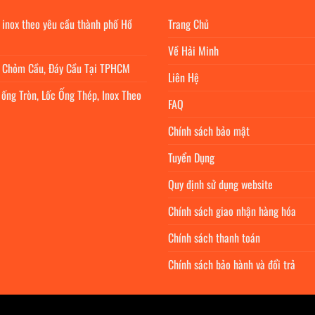
 inox theo yêu cầu thành phố Hồ
Trang Chủ
Về Hải Minh
c Chỏm Cầu, Đáy Cầu Tại TPHCM
Liên Hệ
 ống Tròn, Lốc Ống Thép, Inox Theo
FAQ
Chính sách bảo mật
Tuyển Dụng
Quy định sử dụng website
Chính sách giao nhận hàng hóa
Chính sách thanh toán
Chính sách bảo hành và đổi trả