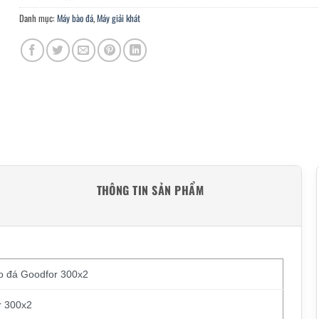
Danh mục:
Máy bào đá
,
Máy giải khát
THÔNG TIN SẢN PHẨM
o đá Goodfor 300x2
r 300x2