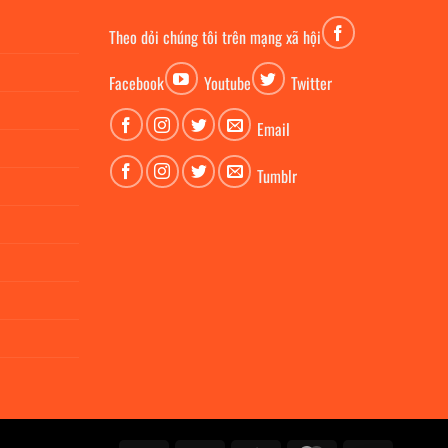
Theo dỏi chúng tôi trên mạng xã hội
Facebook
Youtube
Twitter
Email
Tumblr