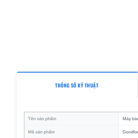
THÔNG SỐ KỸ THUẬT
Tên sản phẩm
Máy bà
Mã sản phẩm
Goodfo