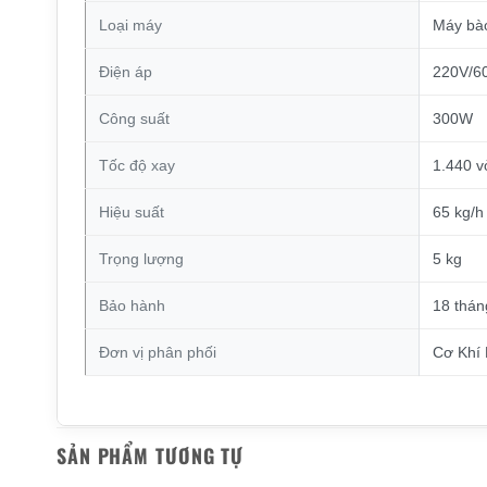
Loại máy
Máy bà
Điện áp
220V/6
Công suất
300W
Tốc độ xay
1.440 v
Hiệu suất
65 kg/h
Trọng lượng
5 kg
Bảo hành
18 thán
Đơn vị phân phối
Cơ Khí 
SẢN PHẨM TƯƠNG TỰ