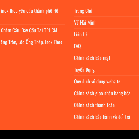
 inox theo yêu cầu thành phố Hồ
Trang Chủ
Về Hải Minh
c Chỏm Cầu, Đáy Cầu Tại TPHCM
Liên Hệ
 ống Tròn, Lốc Ống Thép, Inox Theo
FAQ
Chính sách bảo mật
Tuyển Dụng
Quy định sử dụng website
Chính sách giao nhận hàng hóa
Chính sách thanh toán
Chính sách bảo hành và đổi trả