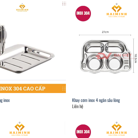
g inox
Khay cơm inox 4 ngăn sâu lòng
Liên hệ