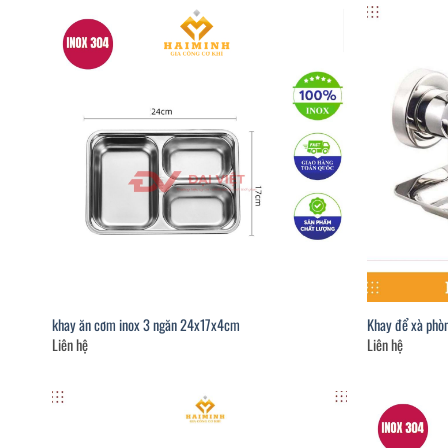
khay ăn cơm inox 3 ngăn 24x17x4cm
Khay để xà phòn
Liên hệ
Liên hệ