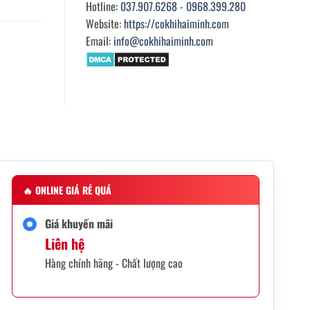
Hotline:
037.907.6268
-
0968.399.280
Website:
https://cokhihaiminh.com
Email:
info@cokhihaiminh.com
🔥
ONLINE GIÁ RẺ QUÁ
Giá khuyến mãi
Liên hệ
Hàng chính hãng - Chất lượng cao