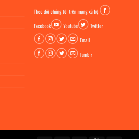
Theo dỏi chúng tôi trên mạng xã hội
Facebook
Youtube
Twitter
Email
Tumblr