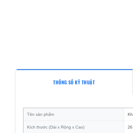
THÔNG SỐ KỸ THUẬT
Tên sản phẩm
Kh
Kích thước (Dài x Rộng x Cao)
26