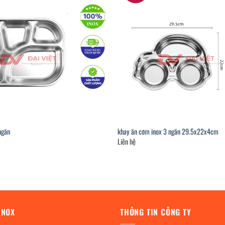
ngăn
khay ăn cơm inox 3 ngăn 29.5x22x4cm
Liên hệ
INOX
THÔNG TIN CÔNG TY