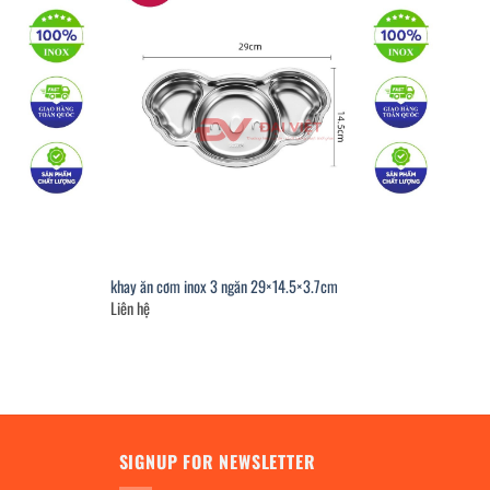
khay ăn cơm inox 3 ngăn 29×14.5×3.7cm
Liên hệ
SIGNUP FOR NEWSLETTER