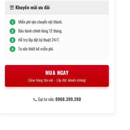
Khuyến mãi ưu đãi
Miễn phí vận chuyển nội thành.
1
Bảo hành chính hãng 12 tháng.
2
Hỗ trợ lắp đặt kỹ thuật 24/7.
3
Tư vấn thiết kế miễn phí.
4
MUA NGAY
(Giao hàng tận nơi - Lắp đặt nhanh chóng)
📞 Gọi tư vấn:
0968.399.280