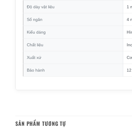
Độ dày vật liệu
1 
Số ngăn
4 
Kiểu dáng
Hì
Chất liệu
In
Xuất xứ
Cơ
Bảo hành
12
SẢN PHẨM TƯƠNG TỰ