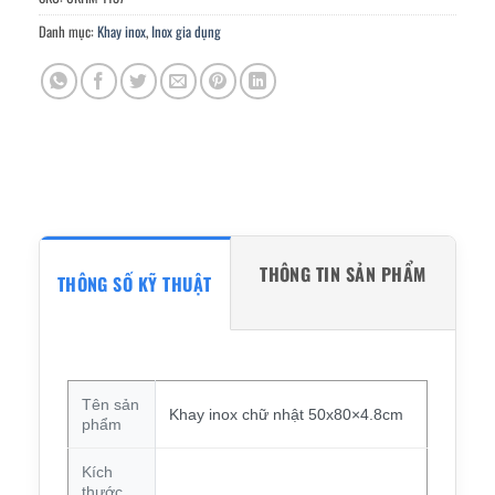
Danh mục:
Khay inox
,
Inox gia dụng
THÔNG TIN SẢN PHẨM
THÔNG SỐ KỸ THUẬT
Tên sản
Khay inox chữ nhật 50x80×4.8cm
phẩm
Kích
thước