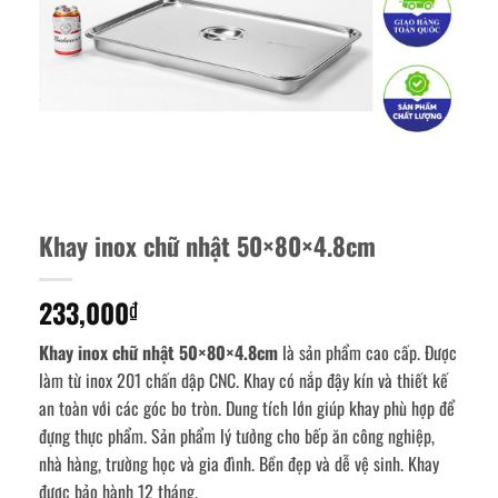
Khay inox chữ nhật 50×80×4.8cm
233,000
₫
Khay inox chữ nhật 50×80×4.8cm
là sản phẩm cao cấp. Được
làm từ inox 201 chấn dập CNC. Khay có nắp đậy kín và thiết kế
an toàn với các góc bo tròn. Dung tích lớn giúp khay phù hợp để
đựng thực phẩm. Sản phẩm lý tưởng cho bếp ăn công nghiệp,
nhà hàng, trường học và gia đình. Bền đẹp và dễ vệ sinh. Khay
được bảo hành 12 tháng.