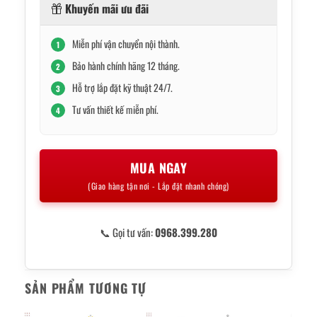
Khuyến mãi ưu đãi
Miễn phí vận chuyển nội thành.
1
Bảo hành chính hãng 12 tháng.
2
Hỗ trợ lắp đặt kỹ thuật 24/7.
3
Tư vấn thiết kế miễn phí.
4
MUA NGAY
(Giao hàng tận nơi - Lắp đặt nhanh chóng)
📞 Gọi tư vấn:
0968.399.280
SẢN PHẨM TƯƠNG TỰ