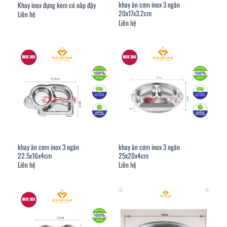
khay ăn cơm inox 3 ngăn
Khay inox đựng kem có nắp đậy
20x17x3.2cm
Liên hệ
Liên hệ
khay ăn cơm inox 3 ngăn
khay ăn cơm inox 3 ngăn
22.5x16x4cm
25x20x4cm
Liên hệ
Liên hệ