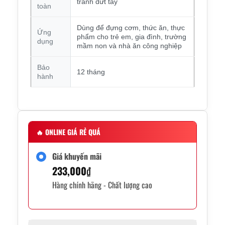
tránh đứt tay
toàn
Dùng để đựng cơm, thức ăn, thực
Ứng
phẩm cho trẻ em, gia đình, trường
dụng
mầm non và nhà ăn công nghiệp
Bảo
12 tháng
hành
🔥
ONLINE GIÁ RẺ QUÁ
Giá khuyến mãi
233,000
₫
Hàng chính hãng - Chất lượng cao