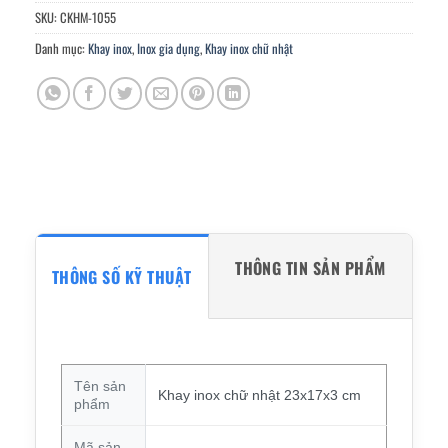
SKU:
CKHM-1055
Danh mục:
Khay inox
,
Inox gia dụng
,
Khay inox chữ nhật
THÔNG TIN SẢN PHẨM
THÔNG SỐ KỸ THUẬT
Tên sản
Khay inox chữ nhật 23x17x3 cm
phẩm
Mã sản