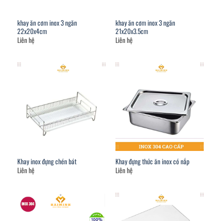
khay ăn cơm inox 3 ngăn
khay ăn cơm inox 3 ngăn
22x20x4cm
21x20x3.5cm
Liên hệ
Liên hệ
Khay inox đựng chén bát
Khay đựng thức ăn inox có nắp
Liên hệ
Liên hệ