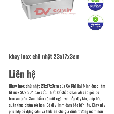
khay inox chữ nhật 23x17x3cm
Liên hệ
Khay inox chữ nhật 23x17x3cm
của Cơ Khí Hải Minh được làm
từ inox SUS 304 cao cấp. Thiết kế chắc chắn với các góc bo
tròn an toàn. Sản phẩm có một ngăn với nắp đậy kín, giúp bảo
quản thực phẩm tốt hơn. Độ dày 1mm đảm bảo bền lâu. Khay này
phù hợp để đựng cơm và thức ăn cho gia đình, trường mầm non