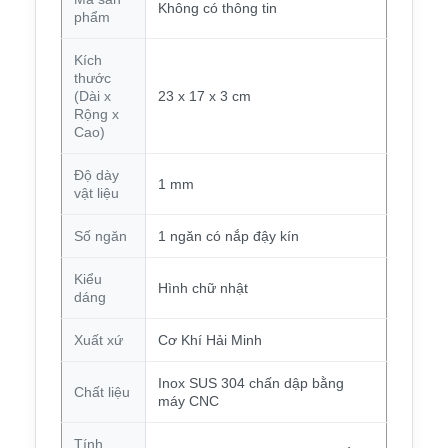
Không có thông tin
phẩm
Kích
thước
(Dài x
23 x 17 x 3 cm
Rộng x
Cao)
Độ dày
1 mm
vật liệu
Số ngăn
1 ngăn có nắp đậy kín
Kiểu
Hình chữ nhật
dáng
Xuất xứ
Cơ Khí Hải Minh
Inox SUS 304 chấn dập bằng
Chất liệu
máy CNC
Tính