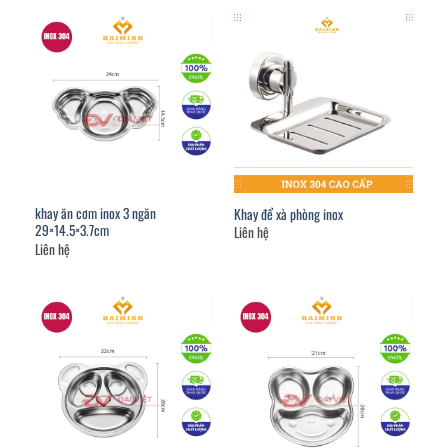
khay ăn cơm inox 3 ngăn
Khay để xà phòng inox
29×14.5×3.7cm
Liên hệ
Liên hệ