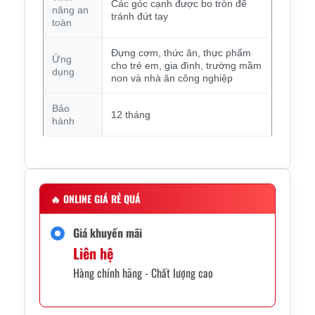
Các góc cạnh được bo tròn để
năng an
tránh đứt tay
toàn
Đựng cơm, thức ăn, thực phẩm
Ứng
cho trẻ em, gia đình, trường mầm
dụng
non và nhà ăn công nghiệp
Bảo
12 tháng
hành
🔥
ONLINE GIÁ RẺ QUÁ
Giá khuyến mãi
Liên hệ
Hàng chính hãng - Chất lượng cao