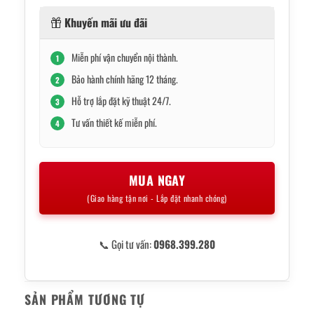
Khuyến mãi ưu đãi
Miễn phí vận chuyển nội thành.
1
Bảo hành chính hãng 12 tháng.
2
Hỗ trợ lắp đặt kỹ thuật 24/7.
3
Tư vấn thiết kế miễn phí.
4
MUA NGAY
(Giao hàng tận nơi - Lắp đặt nhanh chóng)
📞 Gọi tư vấn:
0968.399.280
SẢN PHẨM TƯƠNG TỰ