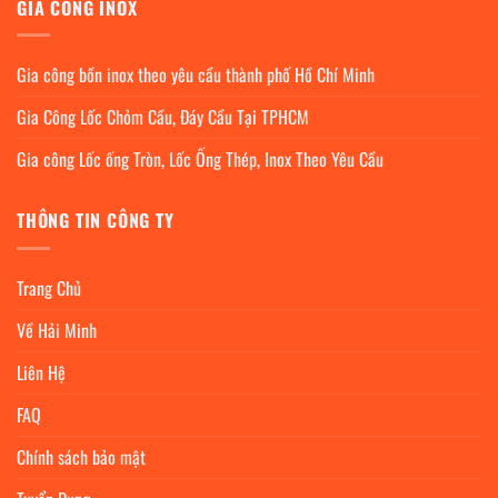
GIA CÔNG INOX
Gia công bồn inox theo yêu cầu thành phố Hồ Chí Minh
Gia Công Lốc Chỏm Cầu, Đáy Cầu Tại TPHCM
Gia công Lốc ống Tròn, Lốc Ống Thép, Inox Theo Yêu Cầu
THÔNG TIN CÔNG TY
Trang Chủ
Về Hải Minh
Liên Hệ
FAQ
Chính sách bảo mật