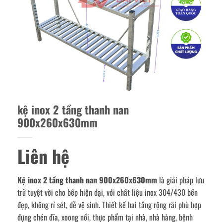
kệ inox 2 tầng thanh nan
900x260x630mm
Liên hệ
Kệ inox 2 tầng thanh nan 900x260x630mm
là giải pháp lưu
trữ tuyệt vời cho bếp hiện đại, với chất liệu inox 304/430 bền
đẹp, không rỉ sét, dễ vệ sinh. Thiết kế hai tầng rộng rãi phù hợp
đựng chén đĩa, xoong nồi, thực phẩm tại nhà, nhà hàng, bệnh