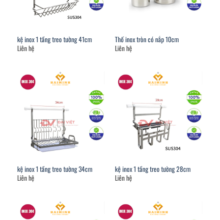
kệ inox 1 tầng treo tường 41cm
Thố inox tròn có nắp 10cm
Liên hệ
Liên hệ
kệ inox 1 tầng treo tường 34cm
kệ inox 1 tầng treo tường 28cm
Liên hệ
Liên hệ