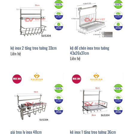
kệ để chén inox treo tường
kệ inox 2 tầng treo tường 33cm
43x26x37cm
Liên hệ
Liên hệ
giá treo ly inox 48cm
kệ inox 1 tầng treo tường 36cm