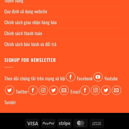
Tuyển Dụng
Quy định sử dụng website
Chính sách giao nhận hàng hóa
Chính sách thanh toán
Chính sách bảo hành và đổi trả
SIGNUP FOR NEWSLETTER
Theo dỏi chúng tôi trên mạng xã hội
Facebook
Youtube
Twitter
Email
Tumblr
Visa
PayPal
Stripe
MasterCard
Cash