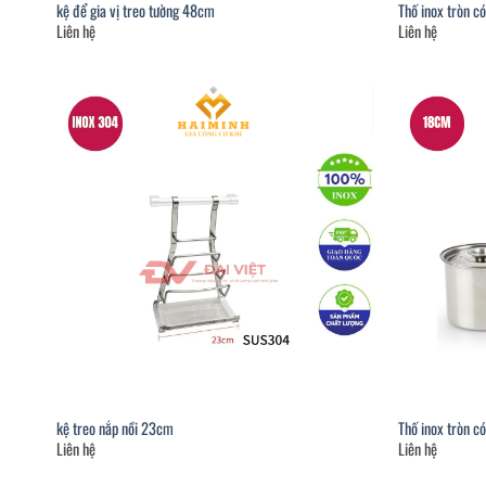
kệ để gia vị treo tường 48cm
Thố inox tròn c
Liên hệ
Liên hệ
kệ treo nắp nồi 23cm
Thố inox tròn c
Liên hệ
Liên hệ