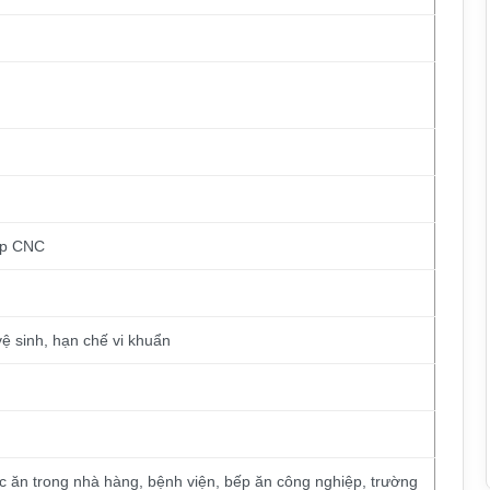
ấp CNC
 sinh, hạn chế vi khuẩn
ức ăn trong nhà hàng, bệnh viện, bếp ăn công nghiệp, trường