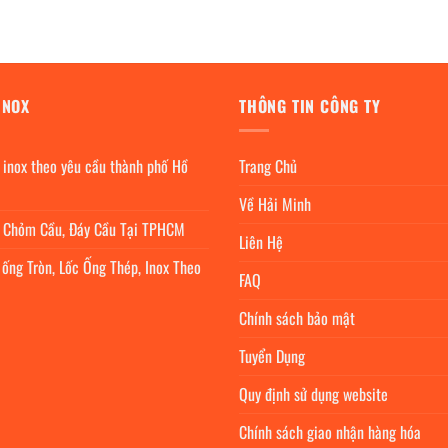
INOX
THÔNG TIN CÔNG TY
 inox theo yêu cầu thành phố Hồ
Trang Chủ
Về Hải Minh
c Chỏm Cầu, Đáy Cầu Tại TPHCM
Liên Hệ
 ống Tròn, Lốc Ống Thép, Inox Theo
FAQ
Chính sách bảo mật
Tuyển Dụng
Quy định sử dụng website
Chính sách giao nhận hàng hóa