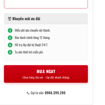
Khuyến mãi ưu đãi
Miễn phí vận chuyển nội thành.
1
Bảo hành chính hãng 12 tháng.
2
Hỗ trợ lắp đặt kỹ thuật 24/7.
3
Tư vấn thiết kế miễn phí.
4
MUA NGAY
(Giao hàng tận nơi - Lắp đặt nhanh chóng)
📞 Gọi tư vấn:
0968.399.280