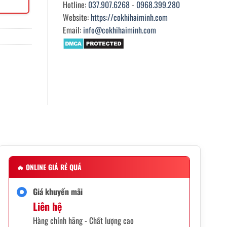
Hotline:
037.907.6268
-
0968.399.280
Website:
https://cokhihaiminh.com
Email:
info@cokhihaiminh.com
🔥
ONLINE GIÁ RẺ QUÁ
Giá khuyến mãi
Liên hệ
Hàng chính hãng - Chất lượng cao