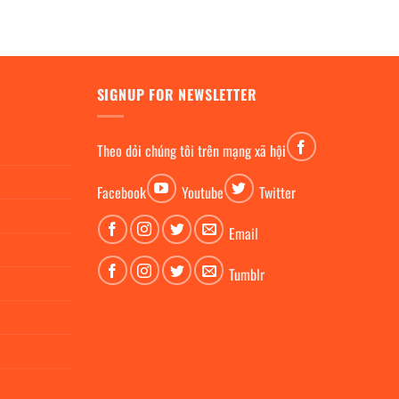
SIGNUP FOR NEWSLETTER
Theo dỏi chúng tôi trên mạng xã hội
Facebook
Youtube
Twitter
Email
Tumblr