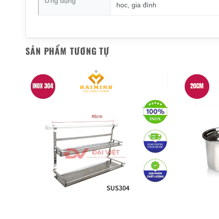
Ứng dụng
học, gia đình
SẢN PHẨM TƯƠNG TỰ