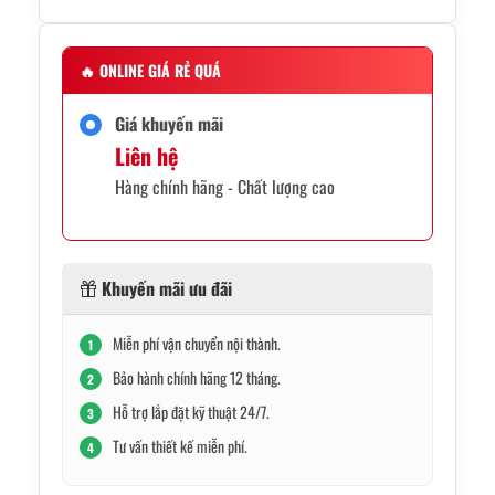
🔥
ONLINE GIÁ RẺ QUÁ
Giá khuyến mãi
Liên hệ
Hàng chính hãng - Chất lượng cao
Khuyến mãi ưu đãi
Miễn phí vận chuyển nội thành.
1
Bảo hành chính hãng 12 tháng.
2
Hỗ trợ lắp đặt kỹ thuật 24/7.
3
Tư vấn thiết kế miễn phí.
4