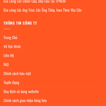
Gia Công Lốc Chỏm Cầu, Đáy Cầu Tại TPHCM
Gia công Lốc ống Tròn, Lốc Ống Thép, Inox Theo Yêu Cầu
THÔNG TIN CÔNG TY
Trang Chủ
Về Hải Minh
Liên Hệ
FAQ
Chính sách bảo mật
Tuyển Dụng
Quy định sử dụng website
Chính sách giao nhận hàng hóa