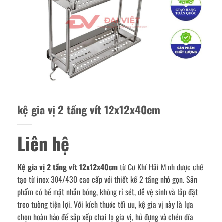
kệ gia vị 2 tầng vít 12x12x40cm
Liên hệ
Kệ gia vị 2 tầng vít 12x12x40cm
từ Cơ Khí Hải Minh được chế
tạo từ inox 304/430 cao cấp với thiết kế 2 tầng nhỏ gọn. Sản
phẩm có bề mặt nhẵn bóng, không rỉ sét, dễ vệ sinh và lắp đặt
treo tường tiện lợi. Với kích thước tối ưu, kệ gia vị này là lựa
chọn hoàn hảo để sắp xếp chai lọ gia vị, hủ đựng và chén dĩa