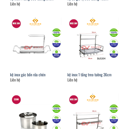
Liên hệ
Liên hệ
kệ inox gác bồn rửa chén
kệ inox 1 tầng treo tường 36cm
Liên hệ
Liên hệ