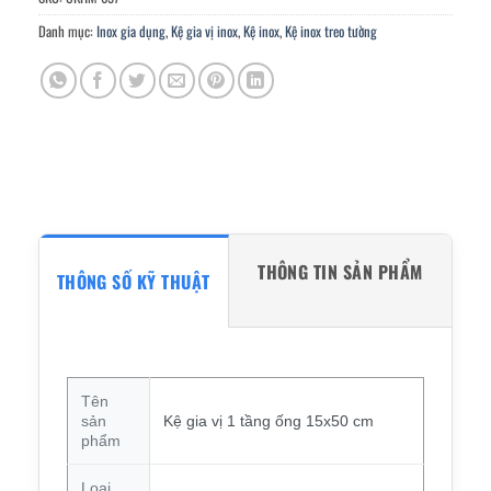
Danh mục:
Inox gia dụng
,
Kệ gia vị inox
,
Kệ inox
,
Kệ inox treo tường
THÔNG TIN SẢN PHẨM
THÔNG SỐ KỸ THUẬT
Tên
sản
Kệ gia vị 1 tầng ống 15x50 cm
phẩm
Loại