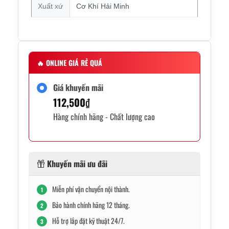
Xuất xứ
Cơ Khí Hải Minh
🔥
ONLINE GIÁ RẺ QUÁ
Giá khuyến mãi
112,500
₫
Hàng chính hãng - Chất lượng cao
Khuyến mãi ưu đãi
Miễn phí vận chuyển nội thành.
1
Bảo hành chính hãng 12 tháng.
2
Hỗ trợ lắp đặt kỹ thuật 24/7.
3