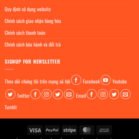
Quy định sử dụng website
Chính sách giao nhận hàng hóa
Chính sách thanh toán
Chính sách bảo hành và đổi trả
SIGNUP FOR NEWSLETTER
Theo dỏi chúng tôi trên mạng xã hội
Facebook
Youtube
Twitter
Email
Tumblr
Visa
PayPal
Stripe
MasterCard
Cash
On