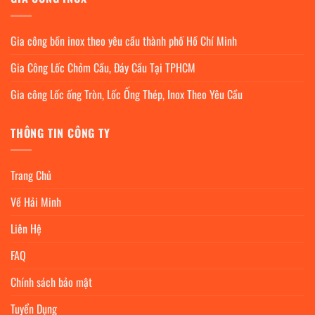
Gia công bồn inox theo yêu cầu thành phố Hồ Chí Minh
Gia Công Lốc Chỏm Cầu, Đáy Cầu Tại TPHCM
Gia công Lốc ống Tròn, Lốc Ống Thép, Inox Theo Yêu Cầu
THÔNG TIN CÔNG TY
Trang Chủ
Về Hải Minh
Liên Hệ
FAQ
Chính sách bảo mật
Tuyển Dụng