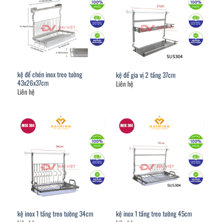
kệ để chén inox treo tường
kệ để gia vị 2 tầng 37cm
43x26x37cm
Liên hệ
Liên hệ
kệ inox 1 tầng treo tường 34cm
kệ inox 1 tầng treo tường 45cm