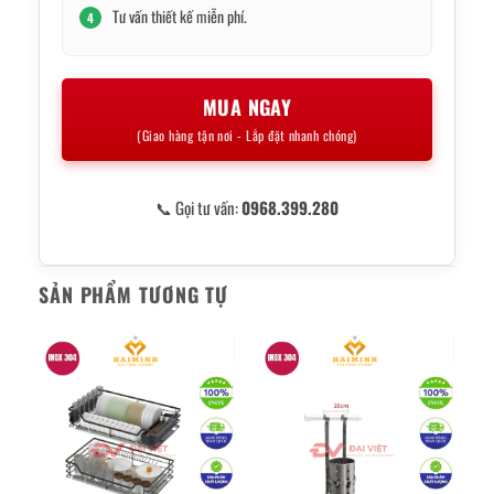
Tư vấn thiết kế miễn phí.
4
MUA NGAY
(Giao hàng tận nơi - Lắp đặt nhanh chóng)
📞 Gọi tư vấn:
0968.399.280
SẢN PHẨM TƯƠNG TỰ