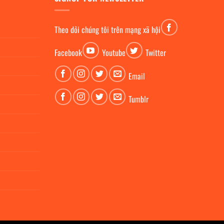
Theo dỏi chúng tôi trên mạng xã hội
Facebook
Youtube
Twitter
Email
Tumblr