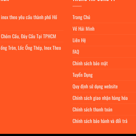
 inox theo yêu cầu thành phố Hồ
Trang Chủ
Về Hải Minh
c Chỏm Cầu, Đáy Cầu Tại TPHCM
Liên Hệ
 ống Tròn, Lốc Ống Thép, Inox Theo
FAQ
Chính sách bảo mật
Tuyển Dụng
Quy định sử dụng website
Chính sách giao nhận hàng hóa
Chính sách thanh toán
Chính sách bảo hành và đổi trả