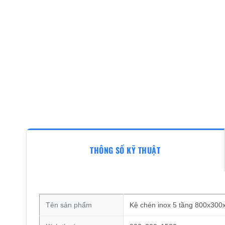
THÔNG SỐ KỸ THUẬT
Tên sản phẩm
Kệ chén inox 5 tầng 800x30