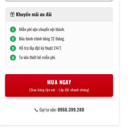
Khuyến mãi ưu đãi
Miễn phí vận chuyển nội thành.
1
Bảo hành chính hãng 12 tháng.
2
Hỗ trợ lắp đặt kỹ thuật 24/7.
3
Tư vấn thiết kế miễn phí.
4
MUA NGAY
(Giao hàng tận nơi - Lắp đặt nhanh chóng)
📞 Gọi tư vấn:
0968.399.280