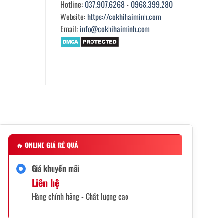
Hotline:
037.907.6268
-
0968.399.280
Website:
https://cokhihaiminh.com
Email:
info@cokhihaiminh.com
🔥
ONLINE GIÁ RẺ QUÁ
Giá khuyến mãi
Liên hệ
Hàng chính hãng - Chất lượng cao