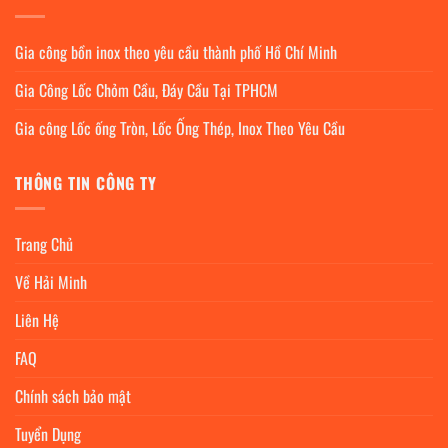
Gia công bồn inox theo yêu cầu thành phố Hồ Chí Minh
Gia Công Lốc Chỏm Cầu, Đáy Cầu Tại TPHCM
Gia công Lốc ống Tròn, Lốc Ống Thép, Inox Theo Yêu Cầu
THÔNG TIN CÔNG TY
Trang Chủ
Về Hải Minh
Liên Hệ
FAQ
Chính sách bảo mật
Tuyển Dụng