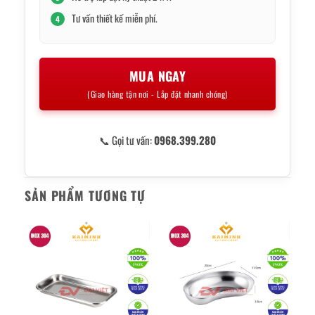
Tư vấn thiết kế miễn phí.
4
MUA NGAY
(Giao hàng tận nơi - Lắp đặt nhanh chóng)
📞 Gọi tư vấn:
0968.399.280
SẢN PHẨM TƯƠNG TỰ