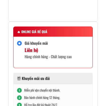
🔥
ONLINE GIÁ RẺ QUÁ
Giá khuyến mãi
Liên hệ
Hàng chính hãng - Chất lượng cao
Khuyến mãi ưu đãi
Miễn phí vận chuyển nội thành.
1
Bảo hành chính hãng 12 tháng.
2
Hỗ trợ lắp đặt kỹ thuật 24/7.
3