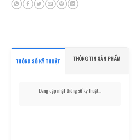
THÔNG TIN SẢN PHẨM
THÔNG SỐ KỸ THUẬT
Đang cập nhật thông số kỹ thuật...