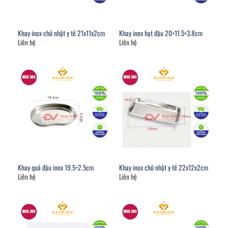
Khay inox chữ nhật y tế 21x11x2cm
Khay inox hạt đậu 20×11.5×3.8cm
Liên hệ
Liên hệ
Khay quả đậu inox 19.5×2.5cm
Khay inox chữ nhật y tế 22x12x2cm
Liên hệ
Liên hệ