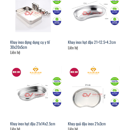
Khay inox đựng dụng cụ y tế
Khay inox hạt đậu 21×12.5×4.2cm
30x20x5cm
Liên hệ
Liên hệ
Khay inox hạt đậu 21x14x2.5cm
Khay quả đậu inox 21x3cm
Liên hệ
Liên hệ