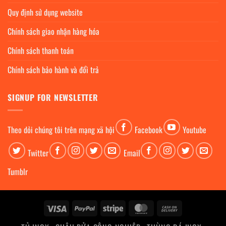
Quy định sử dụng website
Chính sách giao nhận hàng hóa
Chính sách thanh toán
Chính sách bảo hành và đổi trả
SIGNUP FOR NEWSLETTER
Theo dỏi chúng tôi trên mạng xã hội
Facebook
Youtube
Twitter
Email
Tumblr
Visa
PayPal
Stripe
MasterCard
Cash
On