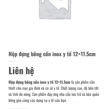
Hộp đựng bông cồn inox y tế 12×11.5cm
Liên hệ
Hộp đựng bông cồn inox y tế 12×11.5cm
là sản phẩm cần
thiết cho mọi gia đình và cơ sở y tế. Chất lượng cao, độ bền tốt
và tính đa năng. Sản phẩm đáp ứng nhu cầu lưu trữ và bảo quản
bông gòn cùng các dụng cụ y tế của bạn.