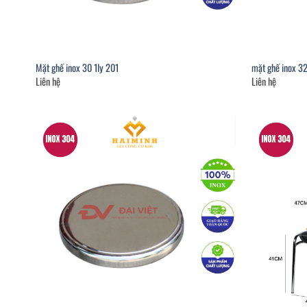
Mặt ghế inox 30 1ly 201
mặt ghế inox 3
Liên hệ
Liên hệ