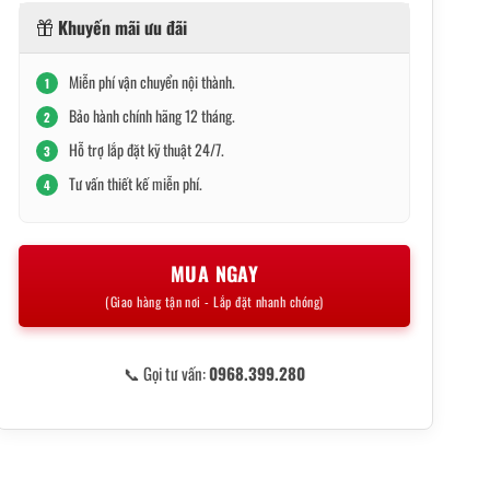
Khuyến mãi ưu đãi
Miễn phí vận chuyển nội thành.
1
Bảo hành chính hãng 12 tháng.
2
Hỗ trợ lắp đặt kỹ thuật 24/7.
3
Tư vấn thiết kế miễn phí.
4
MUA NGAY
(Giao hàng tận nơi - Lắp đặt nhanh chóng)
📞 Gọi tư vấn:
0968.399.280