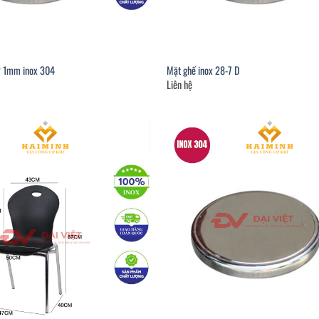
2 1mm inox 304
Mặt ghế inox 28-7 D
Liên hệ