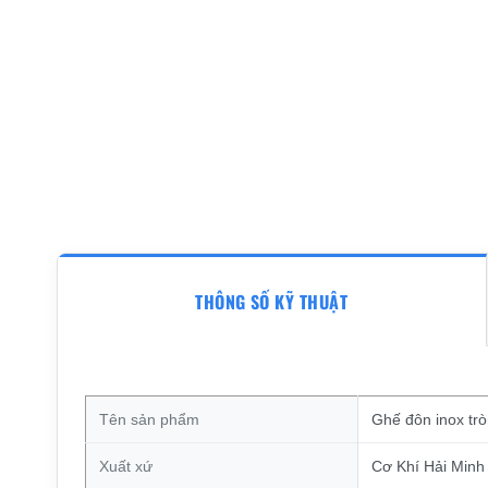
THÔNG SỐ KỸ THUẬT
Tên sản phẩm
Ghế đôn inox tr
Xuất xứ
Cơ Khí Hải Minh