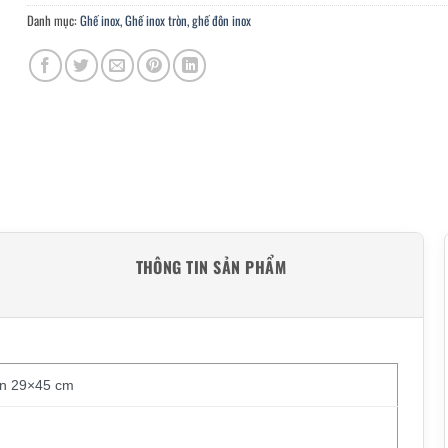
Danh mục:
Ghế inox
,
Ghế inox tròn, ghế đôn inox
THÔNG TIN SẢN PHẨM
òn 29×45 cm