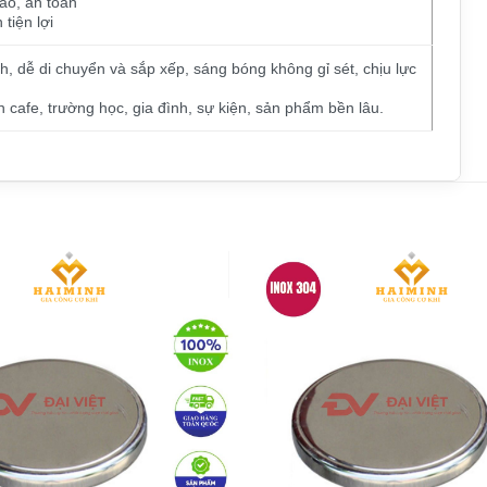
ảo, an toàn
tiện lợi
ch, dễ di chuyển và sắp xếp, sáng bóng không gỉ sét, chịu lực
 cafe, trường học, gia đình, sự kiện, sản phẩm bền lâu.