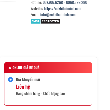
Hotline:
037.907.6268
-
0968.399.280
Website:
https://cokhihaiminh.com
Email:
info@cokhihaiminh.com
🔥
ONLINE GIÁ RẺ QUÁ
Giá khuyến mãi
Liên hệ
Hàng chính hãng - Chất lượng cao