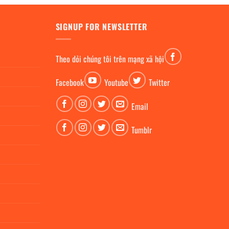
SIGNUP FOR NEWSLETTER
Theo dỏi chúng tôi trên mạng xã hội
Facebook
Youtube
Twitter
Email
Tumblr