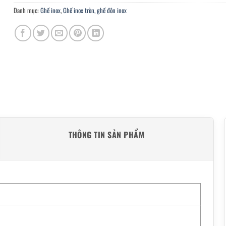
Danh mục:
Ghế inox
,
Ghế inox tròn, ghế đôn inox
THÔNG TIN SẢN PHẨM