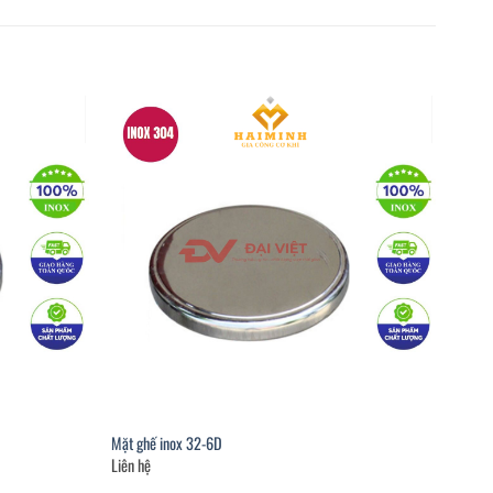
Mặt ghế inox 32-6D
Liên hệ