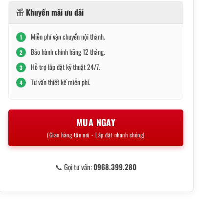
Khuyến mãi ưu đãi
Miễn phí vận chuyển nội thành.
1
Bảo hành chính hãng 12 tháng.
2
Hỗ trợ lắp đặt kỹ thuật 24/7.
3
Tư vấn thiết kế miễn phí.
4
MUA NGAY
(Giao hàng tận nơi - Lắp đặt nhanh chóng)
📞 Gọi tư vấn:
0968.399.280