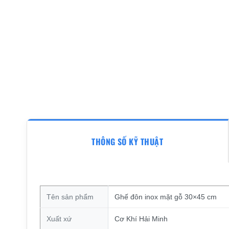
THÔNG SỐ KỸ THUẬT
Tên sản phẩm
Ghế đôn inox mặt gỗ 30×45 cm
Xuất xứ
Cơ Khí Hải Minh