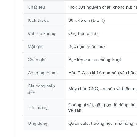
Chất liệu
Inox 304 nguyên chất, không hút 
Kích thước
30 x 45 cm (D x R)
Vật liệu khung
Ống tròn phi 32
Mặt ghế
Bọc nệm hoặc inox
Chân ghế
Bọc lớp cao su chống trượt
Công nghệ hàn
Hàn TIG có khí Argon bảo vệ chốn
Gia công mép
Máy chấn CNC, an toàn và thẩm m
gấp
Chống gỉ sét, gấp gọn dễ dàng, tiế
Tính năng
vệ sàn
Ứng dụng
Quán cafe, trường học, nhà hàng, 