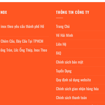
INOX
THÔNG TIN CÔNG TY
 inox theo yêu cầu thành phố Hồ
Trang Chủ
Về Hải Minh
c Chỏm Cầu, Đáy Cầu Tại TPHCM
Liên Hệ
 ống Tròn, Lốc Ống Thép, Inox Theo
FAQ
Chính sách bảo mật
Tuyển Dụng
Quy định sử dụng website
Chính sách giao nhận hàng hóa
Chính sách thanh toán