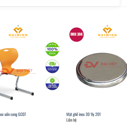
nox uốn cong GC07
Mặt ghế inox 30 1ly 201
Liên hệ