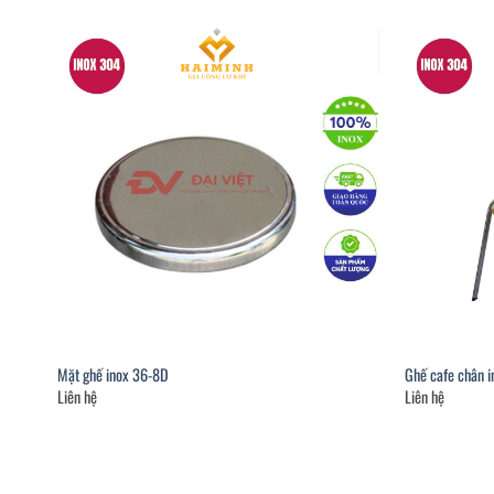
Mặt ghế inox 36-8D
Ghế cafe chân 
Liên hệ
Liên hệ