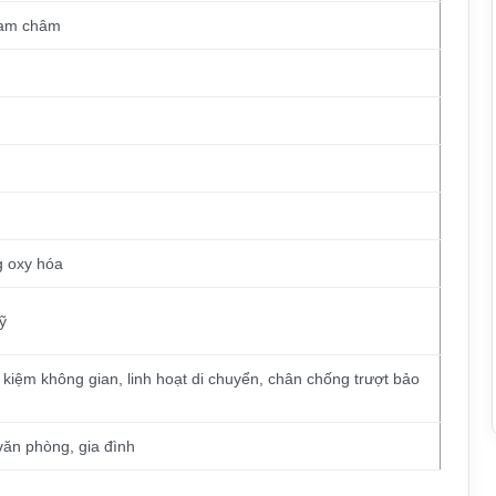
nam châm
g oxy hóa
ỹ
t kiệm không gian, linh hoạt di chuyển, chân chống trượt bảo
văn phòng, gia đình