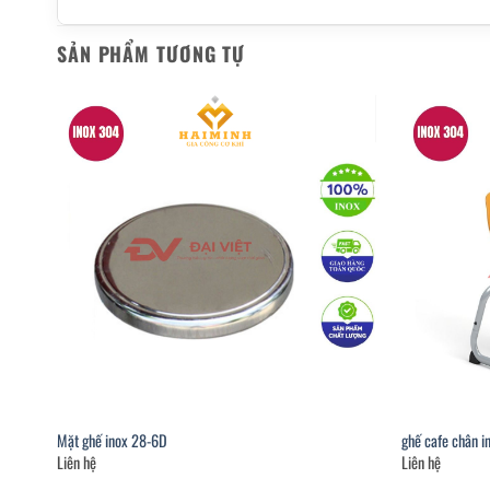
SẢN PHẨM TƯƠNG TỰ
Mặt ghế inox 28-6D
ghế cafe chân i
Liên hệ
Liên hệ