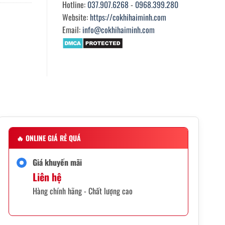
Hotline:
037.907.6268
-
0968.399.280
Website:
https://cokhihaiminh.com
Email:
info@cokhihaiminh.com
🔥
ONLINE GIÁ RẺ QUÁ
Giá khuyến mãi
Liên hệ
Hàng chính hãng - Chất lượng cao