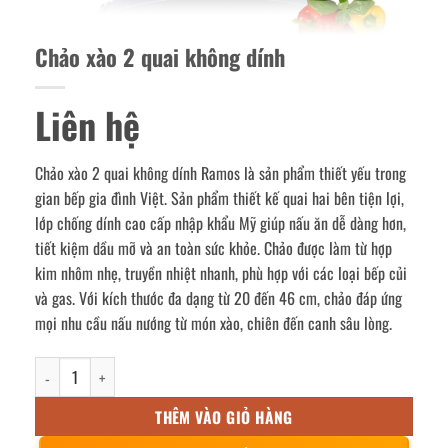
Chảo xào 2 quai không dính
Liên hệ
Chảo xào 2 quai không dính Ramos là sản phẩm thiết yếu trong
gian bếp gia đình Việt. Sản phẩm thiết kế quai hai bên tiện lợi,
lớp chống dính cao cấp nhập khẩu Mỹ giúp nấu ăn dễ dàng hơn,
tiết kiệm dầu mỡ và an toàn sức khỏe. Chảo được làm từ hợp
kim nhôm nhẹ, truyền nhiệt nhanh, phù hợp với các loại bếp củi
và gas. Với kích thước đa dạng từ 20 đến 46 cm, chảo đáp ứng
mọi nhu cầu nấu nướng từ món xào, chiên đến canh sâu lòng.
Chảo xào 2 quai không dính số lượng
THÊM VÀO GIỎ HÀNG