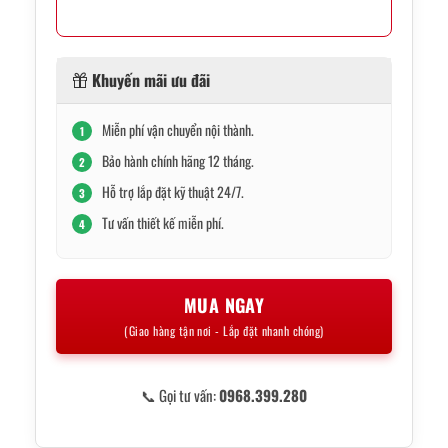
Khuyến mãi ưu đãi
Miễn phí vận chuyển nội thành.
1
Bảo hành chính hãng 12 tháng.
2
Hỗ trợ lắp đặt kỹ thuật 24/7.
3
Tư vấn thiết kế miễn phí.
4
MUA NGAY
(Giao hàng tận nơi - Lắp đặt nhanh chóng)
📞 Gọi tư vấn:
0968.399.280