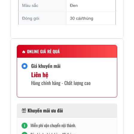
Màu sắc
Đen
Đóng gói
30 cái/thùng
🔥
ONLINE GIÁ RẺ QUÁ
Giá khuyến mãi
Liên hệ
Hàng chính hãng - Chất lượng cao
Khuyến mãi ưu đãi
Miễn phí vận chuyển nội thành.
1