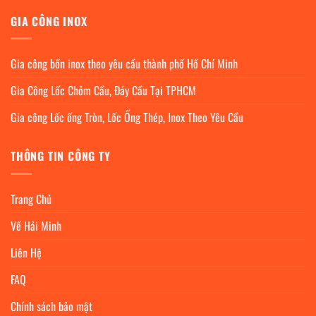
GIA CÔNG INOX
Gia công bồn inox theo yêu cầu thành phố Hồ Chí Minh
Gia Công Lốc Chỏm Cầu, Đáy Cầu Tại TPHCM
Gia công Lốc ống Tròn, Lốc Ống Thép, Inox Theo Yêu Cầu
THÔNG TIN CÔNG TY
Trang Chủ
Về Hải Minh
Liên Hệ
FAQ
Chính sách bảo mật