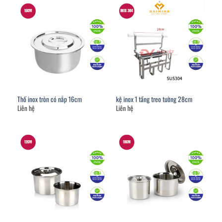
Thố inox tròn có nắp 16cm
kệ inox 1 tầng treo tường 28cm
Liên hệ
Liên hệ