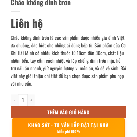
Chảo không dính trơn
Liên hệ
Chảo không dính trơn là các sản phẩm được nhiều gia đình Việt
ưa chuộng, đặc biệt cho những ai dùng bếp từ. Sản phẩm của Cơ
Khí Hải Minh có nhiều kích thước từ 18cm đến 30cm, chất liệu
nhôm bền, tay cầm cách nhiệt và lớp chống dính trơn mịn, hỗ
trợ nấu ăn nhanh, giữ nguyên hương vị món ăn, và dễ vệ sinh. Bài
viết này giới thiệu chi tiết để bạn chọn được sản phẩm phù hợp
với nhu cầu.
Chảo không dính trơn số lượng
THÊM VÀO GIỎ HÀNG
KHẢO SÁT - TƯ VẤN LẮP ĐẶT TẠI NHÀ
Miễn phí 100%