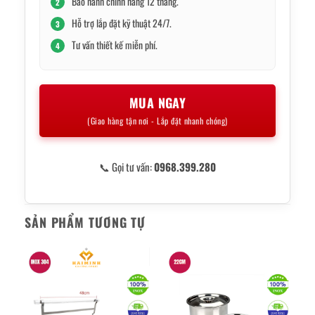
Bảo hành chính hãng 12 tháng.
2
Hỗ trợ lắp đặt kỹ thuật 24/7.
3
Tư vấn thiết kế miễn phí.
4
MUA NGAY
(Giao hàng tận nơi - Lắp đặt nhanh chóng)
📞 Gọi tư vấn:
0968.399.280
SẢN PHẨM TƯƠNG TỰ