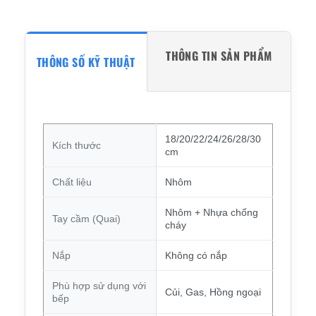
THÔNG TIN SẢN PHẨM
THÔNG SỐ KỸ THUẬT
18/20/22/24/26/28/30
Kích thước
cm
Chất liệu
Nhôm
Nhôm + Nhựa chống
Tay cầm (Quai)
cháy
Nắp
Không có nắp
Phù hợp sử dụng với
Củi, Gas, Hồng ngoại
bếp