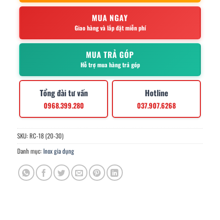
MUA NGAY
Giao hàng và lắp đặt miễn phí
MUA TRẢ GÓP
Hỗ trợ mua hàng trả góp
Tổng đài tư vấn
Hotline
0968.399.280
037.907.6268
SKU:
RC-18 (20-30)
Danh mục:
Inox gia dụng