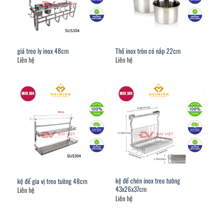
giá treo ly inox 48cm
Thố inox tròn có nắp 22cm
Liên hệ
Liên hệ
kệ để chén inox treo tường
kệ để gia vị treo tường 48cm
43x26x37cm
Liên hệ
Liên hệ