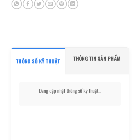
THÔNG TIN SẢN PHẨM
THÔNG SỐ KỸ THUẬT
Đang cập nhật thông số kỹ thuật...