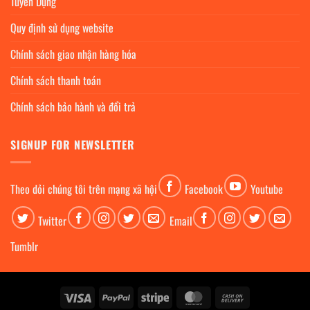
Tuyển Dụng
Quy định sử dụng website
Chính sách giao nhận hàng hóa
Chính sách thanh toán
Chính sách bảo hành và đổi trả
SIGNUP FOR NEWSLETTER
Theo dỏi chúng tôi trên mạng xã hội
Facebook
Youtube
Twitter
Email
Tumblr
Visa
PayPal
Stripe
MasterCard
Cash