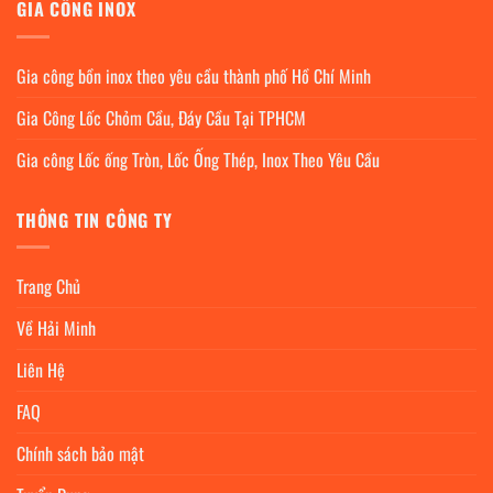
GIA CÔNG INOX
Gia công bồn inox theo yêu cầu thành phố Hồ Chí Minh
Gia Công Lốc Chỏm Cầu, Đáy Cầu Tại TPHCM
Gia công Lốc ống Tròn, Lốc Ống Thép, Inox Theo Yêu Cầu
THÔNG TIN CÔNG TY
Trang Chủ
Về Hải Minh
Liên Hệ
FAQ
Chính sách bảo mật