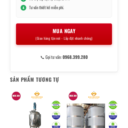
Tư vấn thiết kế miễn phí.
4
MUA NGAY
(Giao hàng tận nơi - Lắp đặt nhanh chóng)
📞 Gọi tư vấn:
0968.399.280
SẢN PHẨM TƯƠNG TỰ