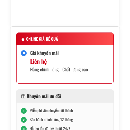
🔥
ONLINE GIÁ RẺ QUÁ
Giá khuyến mãi
Liên hệ
Hàng chính hãng - Chất lượng cao
Khuyến mãi ưu đãi
Miễn phí vận chuyển nội thành.
1
Bảo hành chính hãng 12 tháng.
2
Hỗ trợ lắp đặt kỹ thuật 24/7.
3