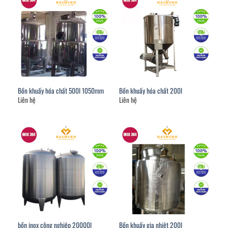
Bồn khuấy hóa chất 500l 1050mm
Bồn khuấy hóa chất 200l
Liên hệ
Liên hệ
bồn inox công nghiệp 20000l
Bồn khuấy gia nhiệt 200l