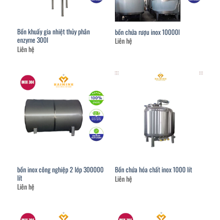
Bồn khuấy gia nhiệt thủy phân
bồn chứa rượu inox 10000l
enzyme 300l
Liên hệ
Liên hệ
bồn inox công nghiệp 2 lớp 300000
Bồn chứa hóa chất inox 1000 lít
lít
Liên hệ
Liên hệ