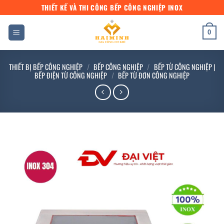
Bỏ
THIẾT KẾ VÀ THI CÔNG BẾP CÔNG NGHIỆP INOX
qua
nội
0
dung
THIẾT BỊ BẾP CÔNG NGHIỆP
/
BẾP CÔNG NGHIỆP
/
BẾP TỪ CÔNG NGHIỆP |
BẾP ĐIỆN TỪ CÔNG NGHIỆP
/
BẾP TỪ ĐƠN CÔNG NGHIỆP