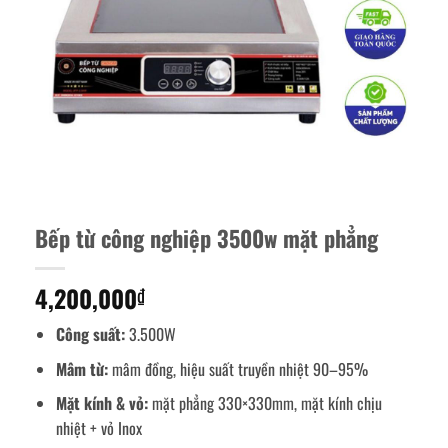
Bếp từ công nghiệp 3500w mặt phẳng
4,200,000
₫
Công suất:
3.500W
Mâm từ:
mâm đồng, hiệu suất truyền nhiệt 90–95%
Mặt kính & vỏ:
mặt phẳng 330×330mm, mặt kính chịu
nhiệt + vỏ Inox