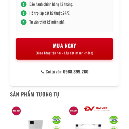
Bảo hành chính hãng 12 tháng.
2
Hỗ trợ lắp đặt kỹ thuật 24/7.
3
Tư vấn thiết kế miễn phí.
4
MUA NGAY
(Giao hàng tận nơi - Lắp đặt nhanh chóng)
📞 Gọi tư vấn:
0968.399.280
SẢN PHẨM TƯƠNG TỰ