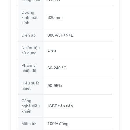
Đường
kính mặt
320 mm
kính
Điện áp
380V/3P+N+E
Nhiên liệu
Điện
sử dụng
Phạm vi
60-240 °C
nhiệt độ
Hiệu suất
90-95%
nhiệt
Công
nghệ điều
IGBT tiên tiến
khiển
Mâm từ
100% đồng