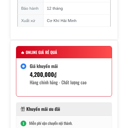
Bảo hành
12 tháng
Xuất xứ
Cơ Khí Hải Minh
🔥
ONLINE GIÁ RẺ QUÁ
Giá khuyến mãi
4,200,000
₫
Hàng chính hãng - Chất lượng cao
Khuyến mãi ưu đãi
Miễn phí vận chuyển nội thành.
1