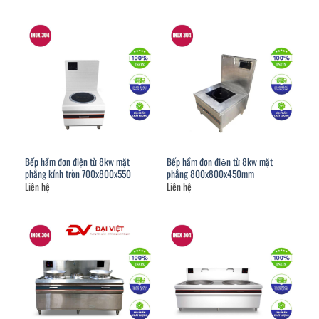
Bếp hầm đơn điện từ 8kw mặt
Bếp hầm đơn điện từ 8kw mặt
phẳng kính tròn 700x800x550
phẳng 800x800x450mm
Liên hệ
Liên hệ