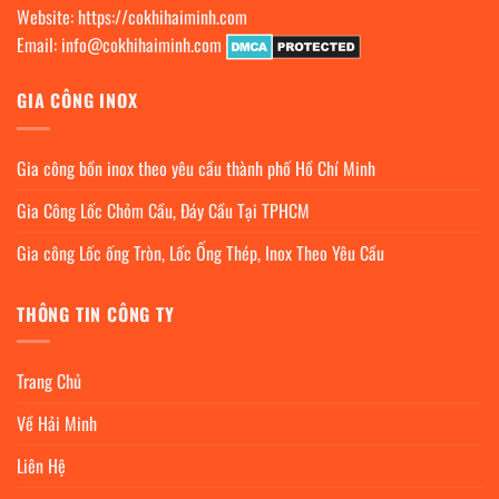
Website:
https://cokhihaiminh.com
Email:
info@cokhihaiminh.com
GIA CÔNG INOX
Gia công bồn inox theo yêu cầu thành phố Hồ Chí Minh
Gia Công Lốc Chỏm Cầu, Đáy Cầu Tại TPHCM
Gia công Lốc ống Tròn, Lốc Ống Thép, Inox Theo Yêu Cầu
THÔNG TIN CÔNG TY
Trang Chủ
Về Hải Minh
Liên Hệ