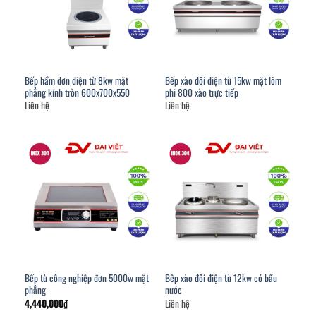
Bếp hầm đơn điện từ 8kw mặt
Bếp xào đôi điện từ 15kw mặt lõm
phẳng kính tròn 600x700x550
phi 800 xào trực tiếp
Liên hệ
Liên hệ
Bếp từ công nghiệp đơn 5000w mặt
Bếp xào đôi điện từ 12kw có bầu
phẳng
nước
4,440,000
₫
Liên hệ