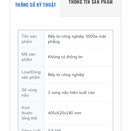
THÔNG TIN SẢN PHẨM
THÔNG SỐ KỸ THUẬT
Tên sản
Bếp từ công nghiệp 3500w mặt
phẩm
phẳng
Mã sản
Không có thông tin
phẩm
Loại/Dòng
Bếp từ công nghiệp
sản phẩm
Số vùng
1 vùng nấu hiệu suất cao
nấu
Kích
thước
405x520x190 mm
tổng thể
Công suất
3.5 kW