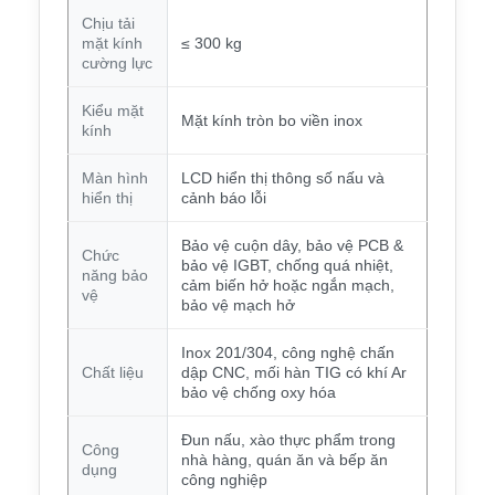
Chịu tải
mặt kính
≤ 300 kg
cường lực
Kiểu mặt
Mặt kính tròn bo viền inox
kính
Màn hình
LCD hiển thị thông số nấu và
hiển thị
cảnh báo lỗi
Bảo vệ cuộn dây, bảo vệ PCB &
Chức
bảo vệ IGBT, chống quá nhiệt,
năng bảo
cảm biến hở hoặc ngắn mạch,
vệ
bảo vệ mạch hở
Inox 201/304, công nghệ chấn
Chất liệu
dập CNC, mối hàn TIG có khí Ar
bảo vệ chống oxy hóa
Đun nấu, xào thực phẩm trong
Công
nhà hàng, quán ăn và bếp ăn
dụng
công nghiệp