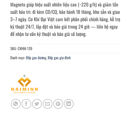
Magneto giúp hiệu suất nhiên liệu cao (~220 g/h) và giảm tần
suất bảo trì; đi kèm CO/CQ, bảo hành 18 tháng, kho sẵn và giao
3–7 ngày. Cơ Khí Đại Việt cam kết phân phối chính hãng, hỗ trợ
kỹ thuật 24/7, lắp đặt và báo giá trong 24 giờ — liên hệ ngay
để nhận tư vấn kỹ thuật và báo giá số lượng.
SKU:
CKHM-139
Danh mục:
Bếp gas dương
,
Bếp gas gia đình