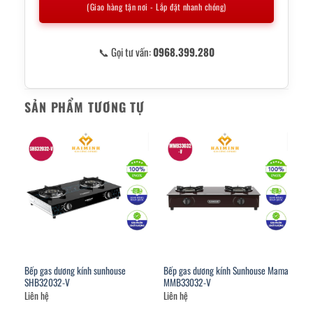
(Giao hàng tận nơi - Lắp đặt nhanh chóng)
📞 Gọi tư vấn:
0968.399.280
SẢN PHẨM TƯƠNG TỰ
Bếp gas dương kính sunhouse
Bếp gas dương kính Sunhouse Mama
SHB32032-V
MMB33032-V
Liên hệ
Liên hệ