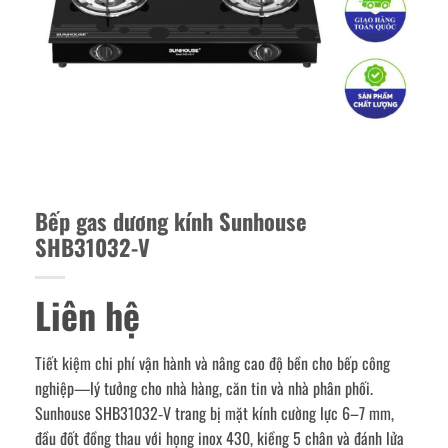
Bếp gas dương kính Sunhouse
SHB31032-V
Liên hệ
Tiết kiệm chi phí vận hành và nâng cao độ bền cho bếp công
nghiệp—lý tưởng cho nhà hàng, căn tin và nhà phân phối.
Sunhouse SHB31032‑V trang bị mặt kính cường lực 6–7 mm,
đầu đốt đồng thau với họng inox 430, kiềng 5 chân và đánh lửa