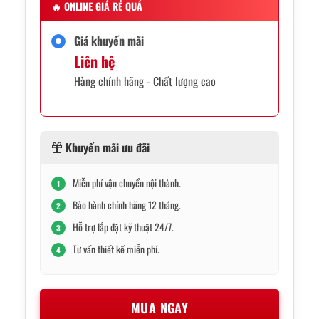
🔥
ONLINE GIÁ RẺ QUÁ
Giá khuyến mãi
Liên hệ
Hàng chính hãng - Chất lượng cao
Khuyến mãi ưu đãi
Miễn phí vận chuyển nội thành.
1
Bảo hành chính hãng 12 tháng.
2
Hỗ trợ lắp đặt kỹ thuật 24/7.
3
Tư vấn thiết kế miễn phí.
4
MUA NGAY