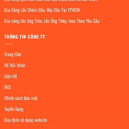
Gia Công Lốc Chỏm Cầu, Đáy Cầu Tại TPHCM
Gia công Lốc ống Tròn, Lốc Ống Thép, Inox Theo Yêu Cầu
THÔNG TIN CÔNG TY
Trang Chủ
Về Hải Minh
Liên Hệ
FAQ
Chính sách bảo mật
Tuyển Dụng
Quy định sử dụng website