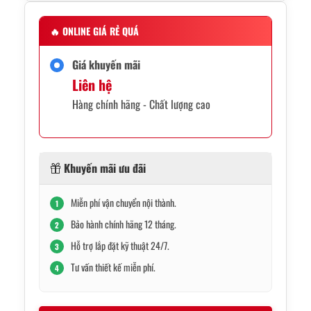
🔥
ONLINE GIÁ RẺ QUÁ
Giá khuyến mãi
Liên hệ
Hàng chính hãng - Chất lượng cao
Khuyến mãi ưu đãi
Miễn phí vận chuyển nội thành.
1
Bảo hành chính hãng 12 tháng.
2
Hỗ trợ lắp đặt kỹ thuật 24/7.
3
Tư vấn thiết kế miễn phí.
4