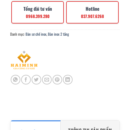
Tổng đài tư vấn
Hotline
0968.399.280
037.907.6268
Danh mục:
Bàn sơ chế inox
,
Bàn inox 2 tầng