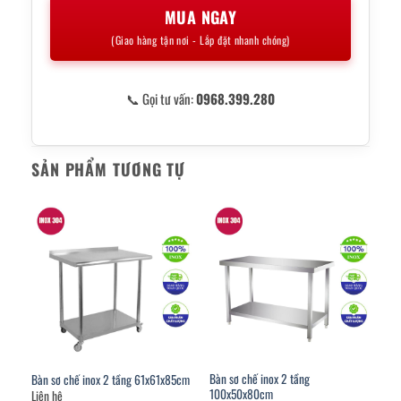
MUA NGAY
(Giao hàng tận nơi - Lắp đặt nhanh chóng)
📞 Gọi tư vấn:
0968.399.280
SẢN PHẨM TƯƠNG TỰ
Bàn sơ chế inox 2 tầng
Bàn sơ chế inox 2 tầng 61x61x85cm
100x50x80cm
Liên hệ