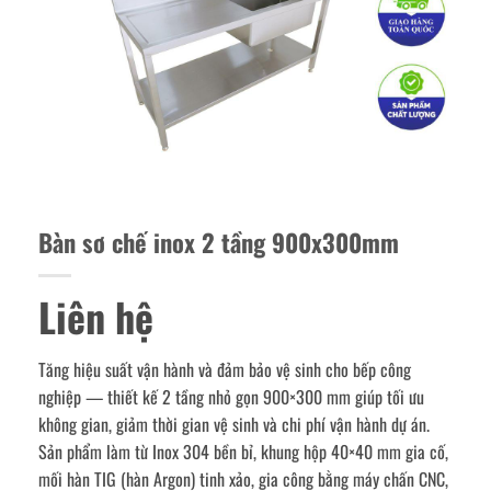
Bàn sơ chế inox 2 tầng 900x300mm
Liên hệ
Tăng hiệu suất vận hành và đảm bảo vệ sinh cho bếp công
nghiệp — thiết kế 2 tầng nhỏ gọn 900×300 mm giúp tối ưu
không gian, giảm thời gian vệ sinh và chi phí vận hành dự án.
Sản phẩm làm từ Inox 304 bền bỉ, khung hộp 40×40 mm gia cố,
mối hàn TIG (hàn Argon) tinh xảo, gia công bằng máy chấn CNC,