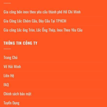
Gia công bồn inox theo yêu cầu thành phố Hồ Chí Minh
Gia Công Lốc Chỏm Cầu, Đáy Cầu Tại TPHCM
Gia công Lốc ống Tròn, Lốc Ống Thép, Inox Theo Yêu Cầu
THÔNG TIN CÔNG TY
Trang Chủ
Về Hải Minh
Liên Hệ
FAQ
Chính sách bảo mật
Tuyển Dụng