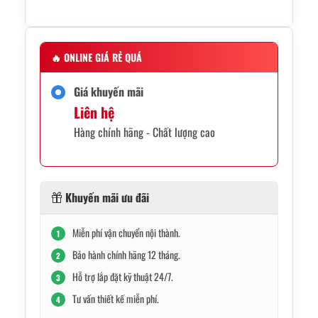
🔥
ONLINE GIÁ RẺ QUÁ
Giá khuyến mãi
Liên hệ
Hàng chính hãng - Chất lượng cao
Khuyến mãi ưu đãi
Miễn phí vận chuyển nội thành.
1
Bảo hành chính hãng 12 tháng.
2
Hỗ trợ lắp đặt kỹ thuật 24/7.
3
Tư vấn thiết kế miễn phí.
4