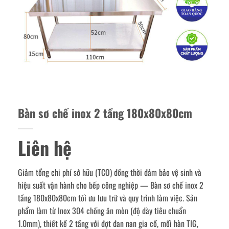
Bàn sơ chế inox 2 tầng 180x80x80cm
Liên hệ
Giảm tổng chi phí sở hữu (TCO) đồng thời đảm bảo vệ sinh và
hiệu suất vận hành cho bếp công nghiệp — Bàn sơ chế inox 2
tầng 180x80x80cm tối ưu lưu trữ và quy trình làm việc. Sản
phẩm làm từ Inox 304 chống ăn mòn (độ dày tiêu chuẩn
1.0mm), thiết kế 2 tầng với đợt đan nan gia cố, mối hàn TIG,