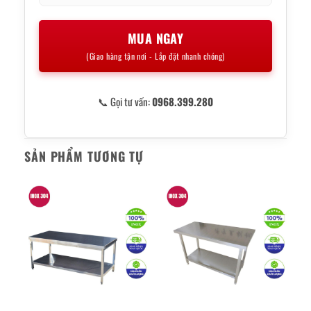
MUA NGAY
(Giao hàng tận nơi - Lắp đặt nhanh chóng)
📞 Gọi tư vấn:
0968.399.280
SẢN PHẨM TƯƠNG TỰ