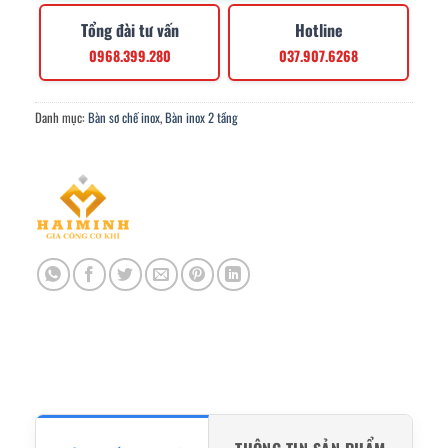
Tổng đài tư vấn
Hotline
0968.399.280
037.907.6268
Danh mục:
Bàn sơ chế inox
,
Bàn inox 2 tầng