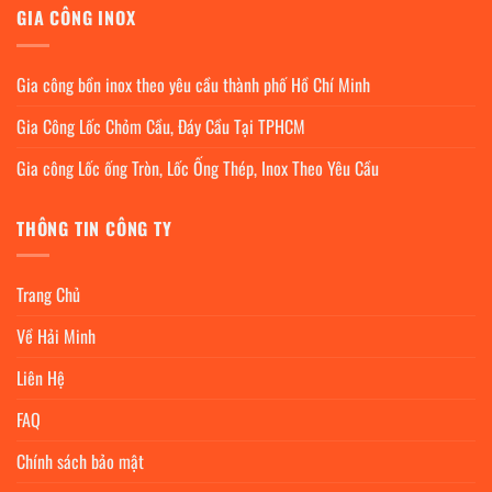
GIA CÔNG INOX
Gia công bồn inox theo yêu cầu thành phố Hồ Chí Minh
Gia Công Lốc Chỏm Cầu, Đáy Cầu Tại TPHCM
Gia công Lốc ống Tròn, Lốc Ống Thép, Inox Theo Yêu Cầu
THÔNG TIN CÔNG TY
Trang Chủ
Về Hải Minh
Liên Hệ
FAQ
Chính sách bảo mật