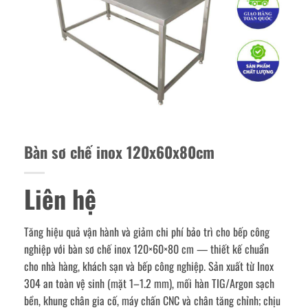
Bàn sơ chế inox 120x60x80cm
Liên hệ
Tăng hiệu quả vận hành và giảm chi phí bảo trì cho bếp công
nghiệp với bàn sơ chế inox 120×60×80 cm — thiết kế chuẩn
cho nhà hàng, khách sạn và bếp công nghiệp. Sản xuất từ Inox
304 an toàn vệ sinh (mặt 1–1.2 mm), mối hàn TIG/Argon sạch
bền, khung chân gia cố, máy chấn CNC và chân tăng chỉnh; chịu