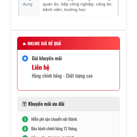
dụng
quán ăn, bếp công nghiệp, căng tin,
bệnh viện, trường học
🔥
ONLINE GIÁ RẺ QUÁ
Giá khuyến mãi
Liên hệ
Hàng chính hãng - Chất lượng cao
Khuyến mãi ưu đãi
Miễn phí vận chuyển nội thành.
1
Bảo hành chính hãng 12 tháng.
2