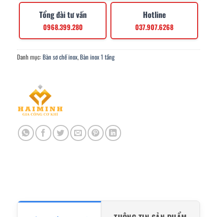
Tổng đài tư vấn
Hotline
0968.399.280
037.907.6268
Danh mục:
Bàn sơ chế inox
,
Bàn inox 1 tầng