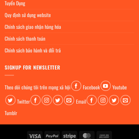
Tuyển Dụng
Quy định sử dụng website
Chính sách giao nhận hàng hóa
Chính sách thanh toán
Chính sách bảo hành và đổi trả
SIGNUP FOR NEWSLETTER
Theo dỏi chúng tôi trên mạng xã hội
Facebook
Youtube
Twitter
Email
Tumblr
Visa
PayPal
Stripe
MasterCard
Cash