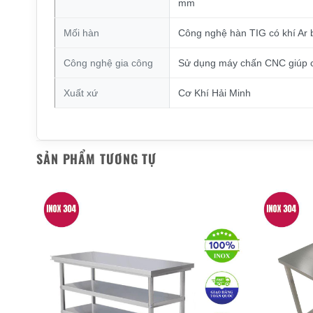
mm
Mối hàn
Công nghệ hàn TIG có khí Ar 
Công nghệ gia công
Sử dụng máy chấn CNC giúp c
Xuất xứ
Cơ Khí Hải Minh
SẢN PHẨM TƯƠNG TỰ