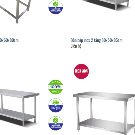
100x60x80cm
Bàn bếp inox 2 tầng 80x50x85cm
Liên hệ