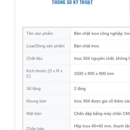
THÔNG SỐ KỸ THUẬT
Tên sản phẩm
Bàn chặt inox công nghiệp 1m
Loại/Dòng sản phẩm
Bàn chặt inox
Chất liệu
Inox 304 nguyên chất, không
Kích thước (D x R x
1500 x 800 x 800 mm
C)
Số tầng
2 tầng
Khung bàn
Inox 304 được gia cố thêm cá
Mặt bàn
Chấn dập bằng máy chấn CNC t
Hộp inox 40×40 mm, thanh tă
Chân bàn