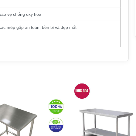
bảo vệ chống oxy hóa
ác mép gấp an toàn, bền bỉ và đẹp mắt