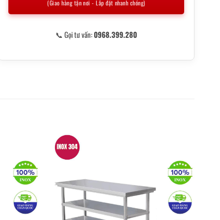
(Giao hàng tận nơi - Lắp đặt nhanh chóng)
📞 Gọi tư vấn:
0968.399.280