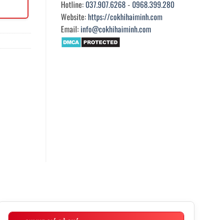
Hotline:
037.907.6268
-
0968.399.280
Website:
https://cokhihaiminh.com
Email:
info@cokhihaiminh.com