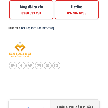
Tổng đài tư vấn
Hotline
0968.399.280
037.907.6268
Danh mục:
Bàn bếp inox
,
Bàn inox 2 tầng
THÔNG TIN SẢN PHẨM