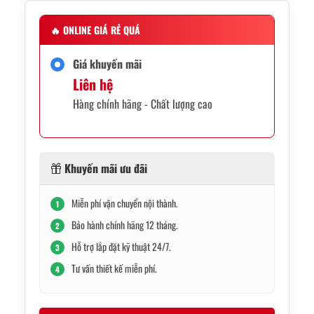
🔥
ONLINE GIÁ RẺ QUÁ
Giá khuyến mãi
Liên hệ
Hàng chính hãng - Chất lượng cao
Khuyến mãi ưu đãi
Miễn phí vận chuyển nội thành.
1
Bảo hành chính hãng 12 tháng.
2
Hỗ trợ lắp đặt kỹ thuật 24/7.
3
Tư vấn thiết kế miễn phí.
4