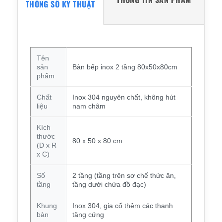
THÔNG SỐ KỸ THUẬT
Tên
sản
Bàn bếp inox 2 tầng 80x50x80cm
phẩm
Chất
Inox 304 nguyên chất, không hút
liệu
nam châm
Kích
thước
80 x 50 x 80 cm
(D x R
x C)
Số
2 tầng (tầng trên sơ chế thức ăn,
tầng
tầng dưới chứa đồ đạc)
Khung
Inox 304, gia cố thêm các thanh
bàn
tăng cứng