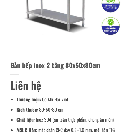
Bàn bếp inox 2 tầng 80x50x80cm
Liên hệ
Thương hiệu:
Cơ Khí Đại Việt
Kích thước:
80×50×80 cm
Chất liệu:
Inox 304 (an toàn thực phẩm, chống ăn mòn)
Mặt & Hàn:
mặt chấn CNC dày 0.8–1.0 mm, mối hàn TIG