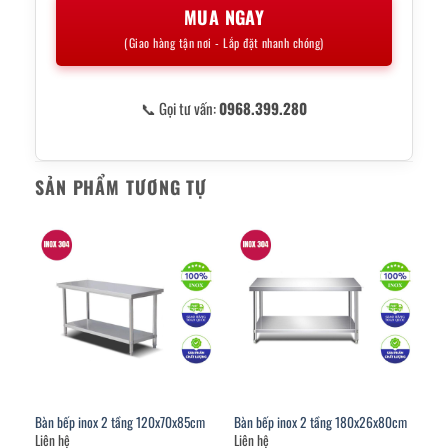
MUA NGAY
(Giao hàng tận nơi - Lắp đặt nhanh chóng)
📞 Gọi tư vấn:
0968.399.280
SẢN PHẨM TƯƠNG TỰ
Bàn bếp inox 2 tầng 120x70x85cm
Bàn bếp inox 2 tầng 180x26x80cm
Liên hệ
Liên hệ