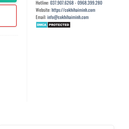
Hotline:
037.907.6268
-
0968.399.280
Website:
https://cokhihaiminh.com
Email:
info@cokhihaiminh.com