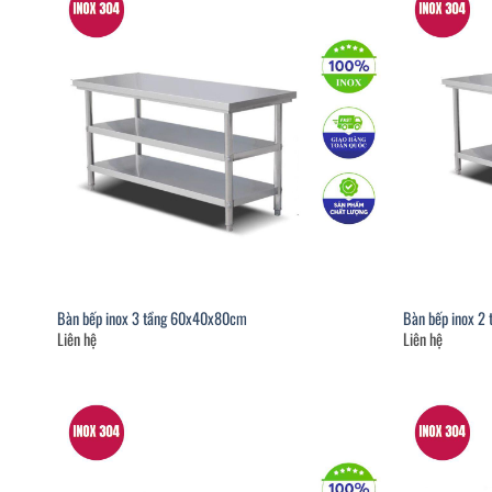
Bàn bếp inox 3 tầng 60x40x80cm
Bàn bếp inox 2
Liên hệ
Liên hệ