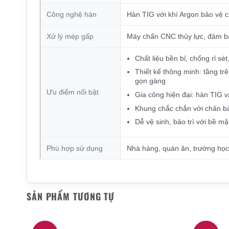
Công nghệ hàn
Hàn TIG với khí Argon bảo vệ 
Xử lý mép gấp
Máy chấn CNC thủy lực, đảm bả
Chất liệu bền bỉ, chống rỉ 
Thiết kế thông minh: tầng tr
gọn gàng
Ưu điểm nổi bật
Gia công hiện đại: hàn TIG 
Khung chắc chắn với chân bà
Dễ vệ sinh, bảo trì với bề 
Phù hợp sử dụng
Nhà hàng, quán ăn, trường học
SẢN PHẨM TƯƠNG TỰ