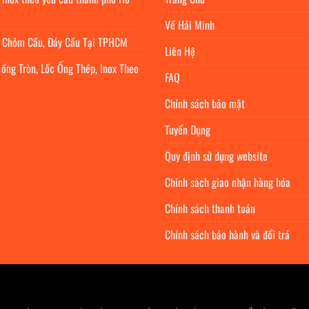
Về Hải Minh
c Chỏm Cầu, Đáy Cầu Tại TPHCM
Liên Hệ
 ống Tròn, Lốc Ống Thép, Inox Theo
FAQ
Chính sách bảo mật
Tuyển Dụng
Quy định sử dụng website
Chính sách giao nhận hàng hóa
Chính sách thanh toán
Chính sách bảo hành và đổi trả