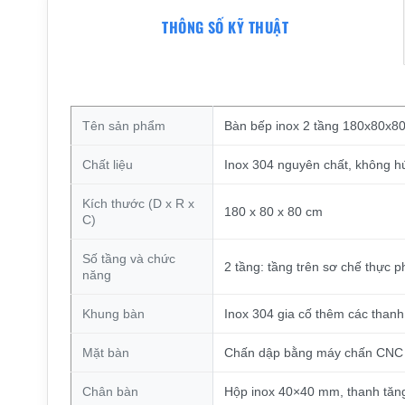
THÔNG SỐ KỸ THUẬT
Tên sản phẩm
Bàn bếp inox 2 tầng 180x80x8
Chất liệu
Inox 304 nguyên chất, không 
Kích thước (D x R x
180 x 80 x 80 cm
C)
Số tầng và chức
2 tầng: tầng trên sơ chế thực 
năng
Khung bàn
Inox 304 gia cố thêm các than
Mặt bàn
Chấn dập bằng máy chấn CNC th
Chân bàn
Hộp inox 40×40 mm, thanh tăn