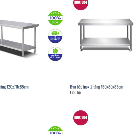
 tầng 120x70x85cm
Bàn bếp inox 2 tầng 150x80x85cm
Liên hệ