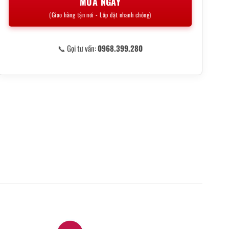
MUA NGAY
(Giao hàng tận nơi - Lắp đặt nhanh chóng)
📞 Gọi tư vấn:
0968.399.280