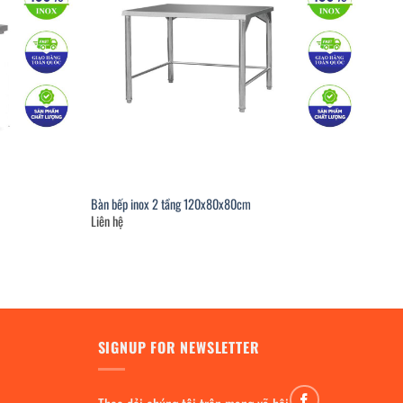
Bàn bếp inox 2 tầng 120x80x80cm
Liên hệ
SIGNUP FOR NEWSLETTER