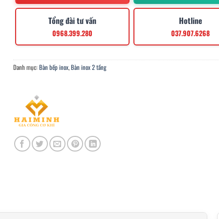
Tổng đài tư vấn
Hotline
0968.399.280
037.907.6268
Danh mục:
Bàn bếp inox
,
Bàn inox 2 tầng