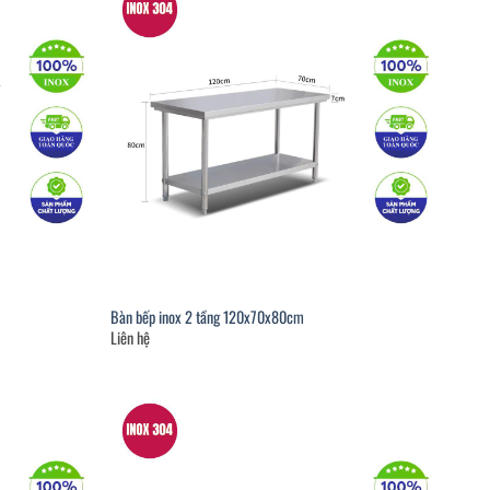
Bàn bếp inox 2 tầng 120x70x80cm
Liên hệ