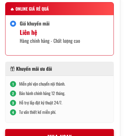
🔥
ONLINE GIÁ RẺ QUÁ
Giá khuyến mãi
Liên hệ
Hàng chính hãng - Chất lượng cao
Khuyến mãi ưu đãi
Miễn phí vận chuyển nội thành.
1
Bảo hành chính hãng 12 tháng.
2
Hỗ trợ lắp đặt kỹ thuật 24/7.
3
Tư vấn thiết kế miễn phí.
4