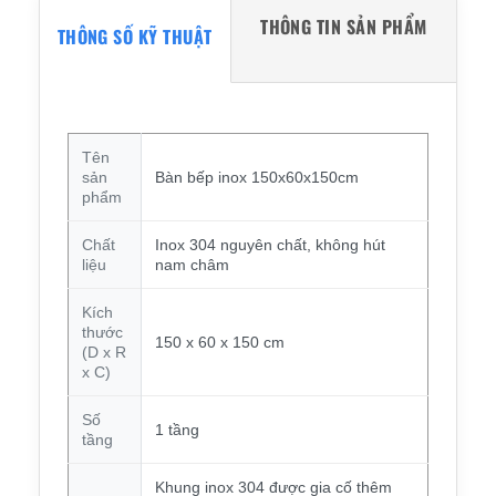
THÔNG TIN SẢN PHẨM
THÔNG SỐ KỸ THUẬT
Tên
sản
Bàn bếp inox 150x60x150cm
phẩm
Chất
Inox 304 nguyên chất, không hút
liệu
nam châm
Kích
thước
150 x 60 x 150 cm
(D x R
x C)
Số
1 tầng
tầng
Khung inox 304 được gia cố thêm