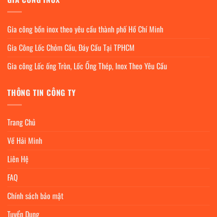
Gia công bồn inox theo yêu cầu thành phố Hồ Chí Minh
Gia Công Lốc Chỏm Cầu, Đáy Cầu Tại TPHCM
Gia công Lốc ống Tròn, Lốc Ống Thép, Inox Theo Yêu Cầu
THÔNG TIN CÔNG TY
Trang Chủ
Về Hải Minh
Liên Hệ
FAQ
Chính sách bảo mật
Tuyển Dụng