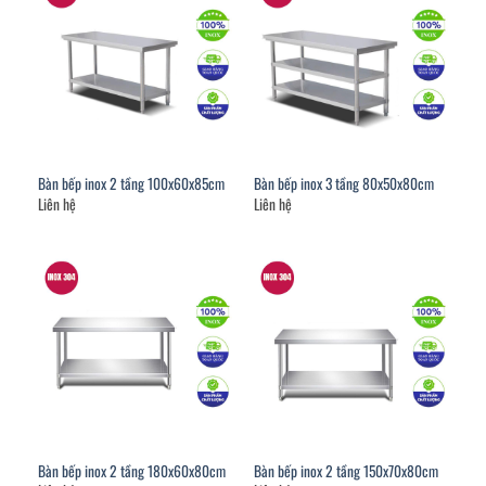
Bàn bếp inox 2 tầng 100x60x85cm
Bàn bếp inox 3 tầng 80x50x80cm
Liên hệ
Liên hệ
Bàn bếp inox 2 tầng 180x60x80cm
Bàn bếp inox 2 tầng 150x70x80cm