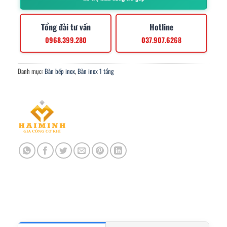
Tổng đài tư vấn
Hotline
0968.399.280
037.907.6268
Danh mục:
Bàn bếp inox
,
Bàn inox 1 tầng