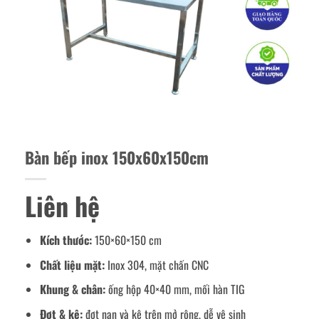
Bàn bếp inox 150x60x150cm
Liên hệ
Kích thước:
150×60×150 cm
Chất liệu mặt:
Inox 304, mặt chấn CNC
Khung & chân:
ống hộp 40×40 mm, mối hàn TIG
Đợt & kệ:
đợt nan và kệ trên mở rộng, dễ vệ sinh