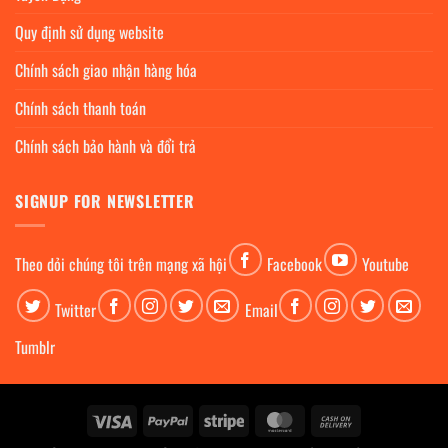
Quy định sử dụng website
Chính sách giao nhận hàng hóa
Chính sách thanh toán
Chính sách bảo hành và đổi trả
SIGNUP FOR NEWSLETTER
Theo dỏi chúng tôi trên mạng xã hội
Facebook
Youtube
Twitter
Email
Tumblr
Visa
PayPal
Stripe
MasterCard
Cash
On