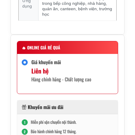
Ứng
trong bếp công nghiệp, nhà hàng,
dụng
quán ăn, canteen, bệnh viện, trường
học
🔥
ONLINE GIÁ RẺ QUÁ
Giá khuyến mãi
Liên hệ
Hàng chính hãng - Chất lượng cao
Khuyến mãi ưu đãi
Miễn phí vận chuyển nội thành.
1
Bảo hành chính hãng 12 tháng.
2