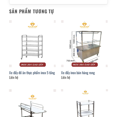
SẢN PHẨM TƯƠNG TỰ
Xe đẩy đồ ăn thực phẩm inox 5 tầng
Xe đẩy inox bán hàng rong
Liên hệ
Liên hệ