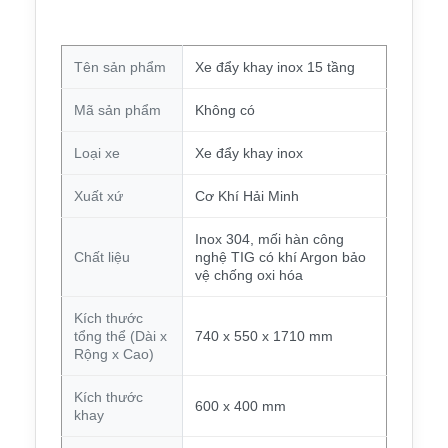
Tên sản phẩm
Xe đẩy khay inox 15 tầng
Mã sản phẩm
Không có
Loại xe
Xe đẩy khay inox
Xuất xứ
Cơ Khí Hải Minh
Inox 304, mối hàn công
Chất liệu
nghệ TIG có khí Argon bảo
vệ chống oxi hóa
Kích thước
tổng thể (Dài x
740 x 550 x 1710 mm
Rộng x Cao)
Kích thước
600 x 400 mm
khay