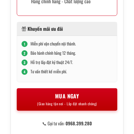
Hàng chính hãng - Chất lượng cao
Khuyến mãi ưu đãi
Miễn phí vận chuyển nội thành.
1
Bảo hành chính hãng 12 tháng.
2
Hỗ trợ lắp đặt kỹ thuật 24/7.
3
Tư vấn thiết kế miễn phí.
4
MUA NGAY
(Giao hàng tận nơi - Lắp đặt nhanh chóng)
📞 Gọi tư vấn:
0968.399.280