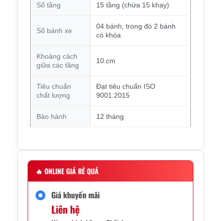
Số tầng
15 tầng (chứa 15 khay)
04 bánh, trong đó 2 bánh
Số bánh xe
có khóa
Khoảng cách
10 cm
giữa các tầng
Tiêu chuẩn
Đạt tiêu chuẩn ISO
chất lượng
9001:2015
Bảo hành
12 tháng
🔥
ONLINE GIÁ RẺ QUÁ
Giá khuyến mãi
Liên hệ