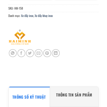
SKU:
HM-158
Danh mục:
Xe đẩy inox
,
Xe đẩy khay inox
THÔNG TIN SẢN PHẨM
THÔNG SỐ KỸ THUẬT