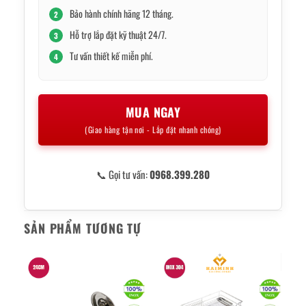
Bảo hành chính hãng 12 tháng.
2
Hỗ trợ lắp đặt kỹ thuật 24/7.
3
Tư vấn thiết kế miễn phí.
4
MUA NGAY
(Giao hàng tận nơi - Lắp đặt nhanh chóng)
📞 Gọi tư vấn:
0968.399.280
SẢN PHẨM TƯƠNG TỰ