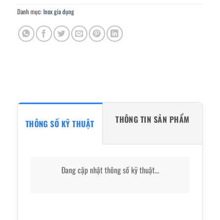
Danh mục:
Inox gia dụng
THÔNG TIN SẢN PHẨM
THÔNG SỐ KỸ THUẬT
Đang cập nhật thông số kỹ thuật...