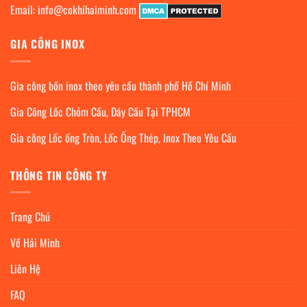
Email:
info@cokhihaiminh.com
GIA CÔNG INOX
Gia công bồn inox theo yêu cầu thành phố Hồ Chí Minh
Gia Công Lốc Chỏm Cầu, Đáy Cầu Tại TPHCM
Gia công Lốc ống Tròn, Lốc Ống Thép, Inox Theo Yêu Cầu
THÔNG TIN CÔNG TY
Trang Chủ
Về Hải Minh
Liên Hệ
FAQ