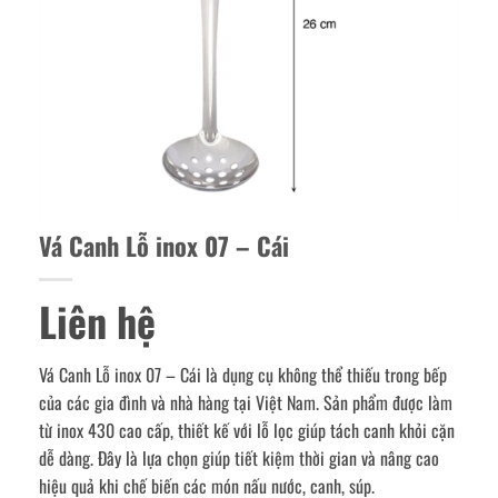
Vá Canh Lỗ inox 07 – Cái
Liên hệ
Vá Canh Lỗ inox 07 – Cái là dụng cụ không thể thiếu trong bếp
của các gia đình và nhà hàng tại Việt Nam. Sản phẩm được làm
từ inox 430 cao cấp, thiết kế với lỗ lọc giúp tách canh khỏi cặn
dễ dàng. Đây là lựa chọn giúp tiết kiệm thời gian và nâng cao
hiệu quả khi chế biến các món nấu nước, canh, súp.