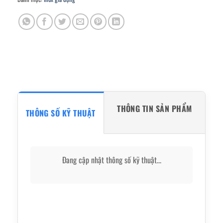
THÔNG TIN SẢN PHẨM
THÔNG SỐ KỸ THUẬT
Đang cập nhật thông số kỹ thuật...