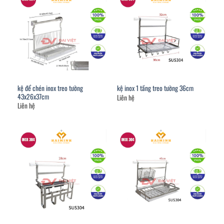
kệ để chén inox treo tường
kệ inox 1 tầng treo tường 36cm
43x26x37cm
Liên hệ
Liên hệ