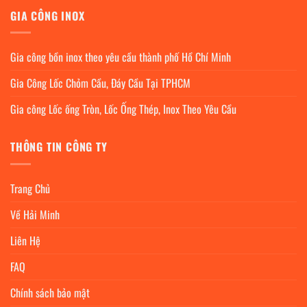
GIA CÔNG INOX
Gia công bồn inox theo yêu cầu thành phố Hồ Chí Minh
Gia Công Lốc Chỏm Cầu, Đáy Cầu Tại TPHCM
Gia công Lốc ống Tròn, Lốc Ống Thép, Inox Theo Yêu Cầu
THÔNG TIN CÔNG TY
Trang Chủ
Về Hải Minh
Liên Hệ
FAQ
Chính sách bảo mật