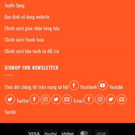
Tuyển Dụng
Quy định sử dụng website
Chính sách giao nhận hàng hóa
Chính sách thanh toán
Chính sách bảo hành và đổi trả
SIGNUP FOR NEWSLETTER
Theo dỏi chúng tôi trên mạng xã hội
Facebook
Youtube
Twitter
Email
Tumblr
Visa
PayPal
Stripe
MasterCard
Cash