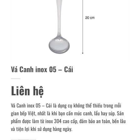
Vá Canh inox 05 – Cái
Liên hệ
Vá Canh inox 05 – Cái là dụng cụ không thể thiếu trong mỗi
gian bếp Việt, nhất là khi bạn cần múc canh, lẩu hay súp. Sản
phẩm được làm từ inox 304 cao cấp, đảm bảo an toàn, bền lâu
và tiện lợi khi sử dụng hàng ngày.