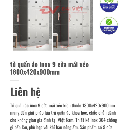
tủ quần áo inox 9 cửa mái xéo
1800x420x900mm
Liên hệ
Tủ quần áo inox 9 cửa mái xéo kích thước 1800x420x900mm
mang đến giải pháp lưu trữ quần áo khoa học, chắc chắn dành
cho không gian gia đình tại Việt Nam. Thiết kế inox 304 chống
gỉ bền lâu, phù hợp với khí hậu nóng ẩm. Sản phẩm có 9 cửa