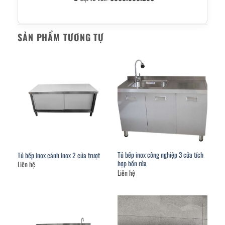
SẢN PHẨM TƯƠNG TỰ
Tủ bếp inox công nghiệp 3 cửa tích
Tủ bếp inox cánh inox 2 cửa trượt
hợp bồn rửa
Liên hệ
Liên hệ