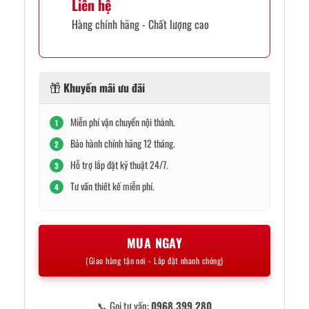
Liên hệ
Hàng chính hãng - Chất lượng cao
Khuyến mãi ưu đãi
Miễn phí vận chuyển nội thành.
1
Bảo hành chính hãng 12 tháng.
2
Hỗ trợ lắp đặt kỹ thuật 24/7.
3
Tư vấn thiết kế miễn phí.
4
MUA NGAY
(Giao hàng tận nơi - Lắp đặt nhanh chóng)
📞 Gọi tư vấn:
0968.399.280