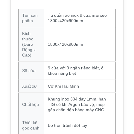
Tên sản
Tủ quần áo inox 9 cửa mái xéo
phẩm
1800x420x900mm
Kích
thước
(Dài x
1800x420x900mm
Rộng x
Cao)
9 cửa với 9 ngăn riêng biệt, ổ
Số cửa
khóa riêng biệt
Xuất xứ
Cơ Khí Hải Minh
Khung inox 304 dày 1mm, hàn
Chất liệu
TIG có khí Argon bảo vệ, mép
gấp chấn dập bằng máy CNC
Thiết kế
Bo tròn tránh đứt tay
góc cạnh