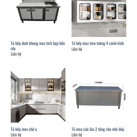
Tủ bếp dưới khung inox tích hợp bồn
Tủ bếp inox treo tường 4 cánh kính
rửa
Liên hệ
Liên hệ
Tủ bếp inox chữ u
Tủ inox cửa lùa 2 tầng cho nhà bếp
Liên hệ
Liên hệ