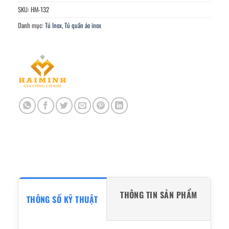
SKU:
HM-132
Danh mục:
Tủ Inox
,
Tủ quần áo inox
THÔNG TIN SẢN PHẨM
THÔNG SỐ KỸ THUẬT