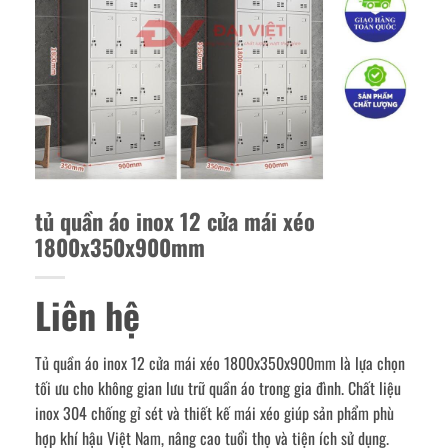
tủ quần áo inox 12 cửa mái xéo
1800x350x900mm
Liên hệ
Tủ quần áo inox 12 cửa mái xéo 1800x350x900mm là lựa chọn
tối ưu cho không gian lưu trữ quần áo trong gia đình. Chất liệu
inox 304 chống gỉ sét và thiết kế mái xéo giúp sản phẩm phù
hợp khí hậu Việt Nam, nâng cao tuổi thọ và tiện ích sử dụng.