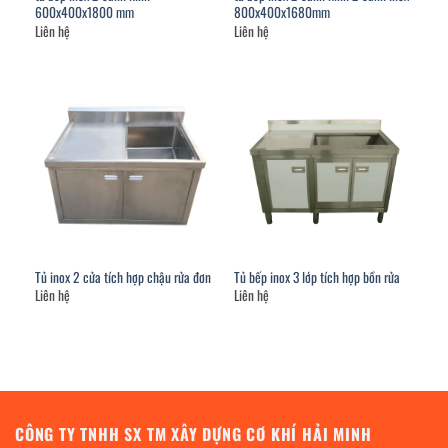
600x400x1800 mm
800x400x1680mm
Liên hệ
Liên hệ
Tủ inox 2 cửa tích hợp chậu rửa đơn
Tủ bếp inox 3 lớp tích hợp bồn rửa
Liên hệ
Liên hệ
CÔNG TY TNHH SX TM XÂY DỰNG CƠ KHÍ HẢI MINH