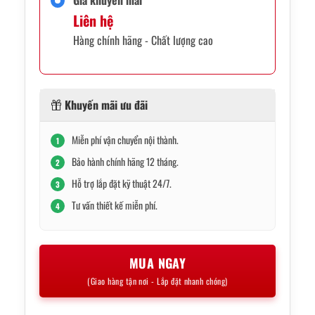
Liên hệ
Hàng chính hãng - Chất lượng cao
Khuyến mãi ưu đãi
Miễn phí vận chuyển nội thành.
1
Bảo hành chính hãng 12 tháng.
2
Hỗ trợ lắp đặt kỹ thuật 24/7.
3
Tư vấn thiết kế miễn phí.
4
MUA NGAY
(Giao hàng tận nơi - Lắp đặt nhanh chóng)