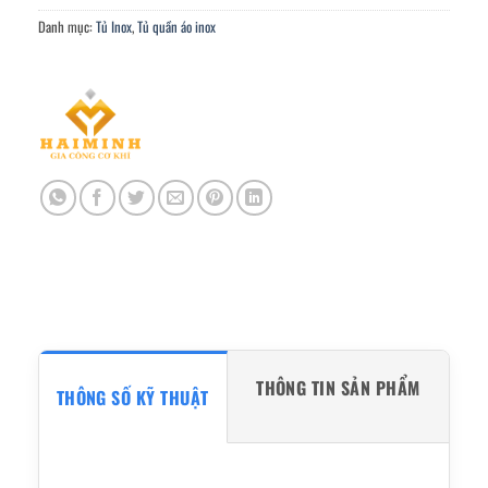
Danh mục:
Tủ Inox
,
Tủ quần áo inox
THÔNG TIN SẢN PHẨM
THÔNG SỐ KỸ THUẬT