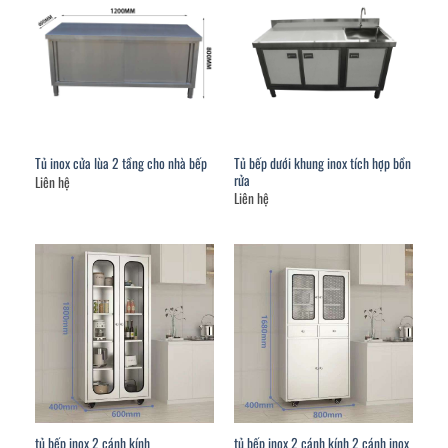
Tủ bếp dưới khung inox tích hợp bồn
Tủ inox cửa lùa 2 tầng cho nhà bếp
rửa
Liên hệ
Liên hệ
tủ bếp inox 2 cánh kính
tủ bếp inox 2 cánh kính 2 cánh inox