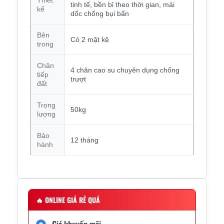
tinh tế, bền bỉ theo thời gian, mái
kế
dốc chống bụi bẩn
Bên
Có 2 mặt kệ
trong
Chân
4 chân cao su chuyên dụng chống
tiếp
trượt
đất
Trọng
50kg
lượng
Bảo
12 tháng
hành
🔥
ONLINE GIÁ RẺ QUÁ
Giá khuyến mãi