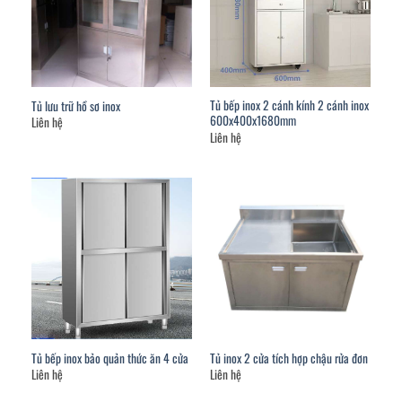
Tủ bếp inox 2 cánh kính 2 cánh inox
Tủ lưu trữ hồ sơ inox
600x400x1680mm
Liên hệ
Liên hệ
Tủ bếp inox bảo quản thức ăn 4 cửa
Tủ inox 2 cửa tích hợp chậu rửa đơn
Liên hệ
Liên hệ