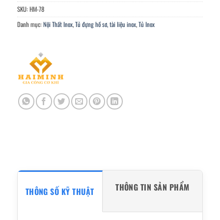
SKU:
HM-78
Danh mục:
Nội Thất Inox
,
Tủ đựng hồ sơ, tài liệu inox
,
Tủ Inox
THÔNG TIN SẢN PHẨM
THÔNG SỐ KỸ THUẬT