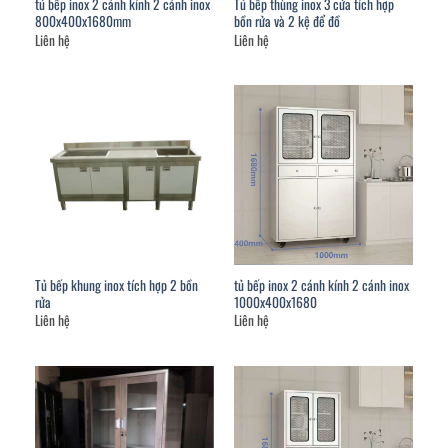
tủ bếp inox 2 cánh kính 2 cánh inox
Tủ bếp thùng inox 3 cửa tích hợp
800x400x1680mm
bồn rửa và 2 kệ để đồ
Liên hệ
Liên hệ
Tủ bếp khung inox tích hợp 2 bồn
tủ bếp inox 2 cánh kính 2 cánh inox
rửa
1000x400x1680
Liên hệ
Liên hệ