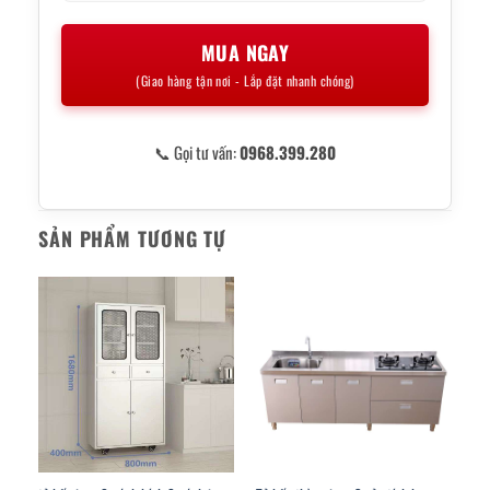
MUA NGAY
(Giao hàng tận nơi - Lắp đặt nhanh chóng)
📞 Gọi tư vấn:
0968.399.280
SẢN PHẨM TƯƠNG TỰ