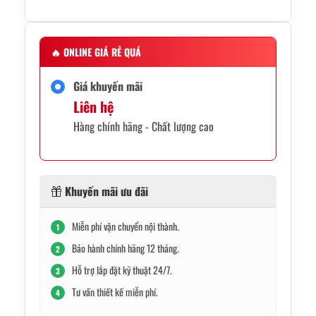
🔥
ONLINE GIÁ RẺ QUÁ
Giá khuyến mãi
Liên hệ
Hàng chính hãng - Chất lượng cao
Khuyến mãi ưu đãi
Miễn phí vận chuyển nội thành.
1
Bảo hành chính hãng 12 tháng.
2
Hỗ trợ lắp đặt kỹ thuật 24/7.
3
Tư vấn thiết kế miễn phí.
4