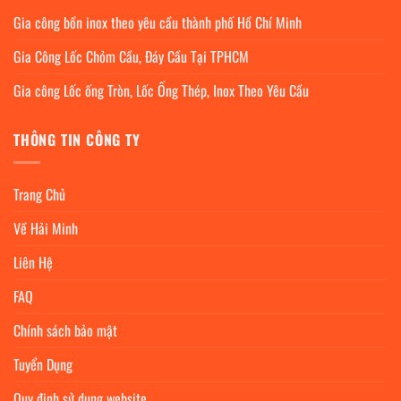
Gia công bồn inox theo yêu cầu thành phố Hồ Chí Minh
Gia Công Lốc Chỏm Cầu, Đáy Cầu Tại TPHCM
Gia công Lốc ống Tròn, Lốc Ống Thép, Inox Theo Yêu Cầu
THÔNG TIN CÔNG TY
Trang Chủ
Về Hải Minh
Liên Hệ
FAQ
Chính sách bảo mật
Tuyển Dụng
Quy định sử dụng website