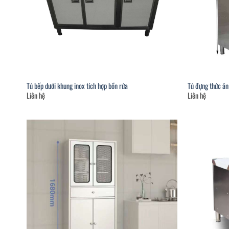
Tủ bếp dưới khung inox tích hợp bồn rửa
Tủ đựng thức ăn
Liên hệ
Liên hệ