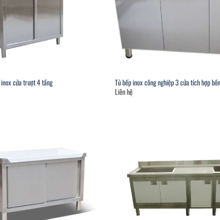
 inox cửa trượt 4 tầng
Tủ bếp inox công nghiệp 3 cửa tích hợp bồ
Liên hệ