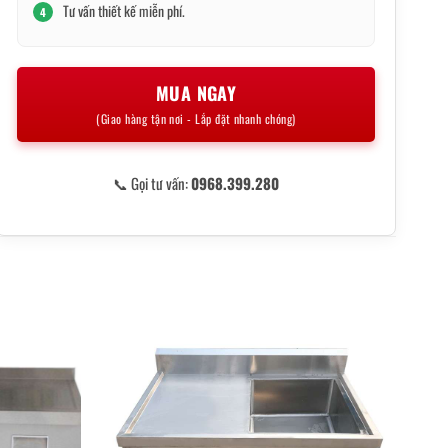
Tư vấn thiết kế miễn phí.
4
MUA NGAY
(Giao hàng tận nơi - Lắp đặt nhanh chóng)
📞 Gọi tư vấn:
0968.399.280