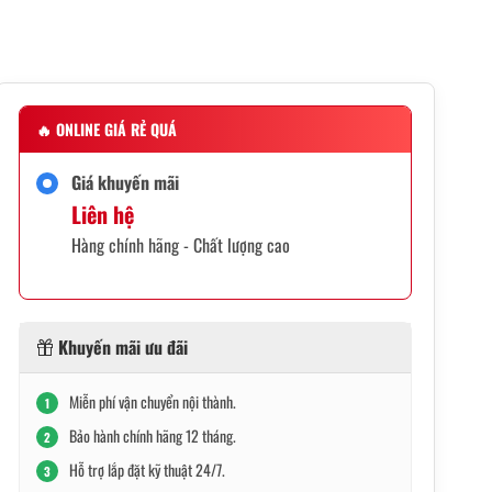
🔥
ONLINE GIÁ RẺ QUÁ
Giá khuyến mãi
Liên hệ
Hàng chính hãng - Chất lượng cao
Khuyến mãi ưu đãi
Miễn phí vận chuyển nội thành.
1
Bảo hành chính hãng 12 tháng.
2
Hỗ trợ lắp đặt kỹ thuật 24/7.
3