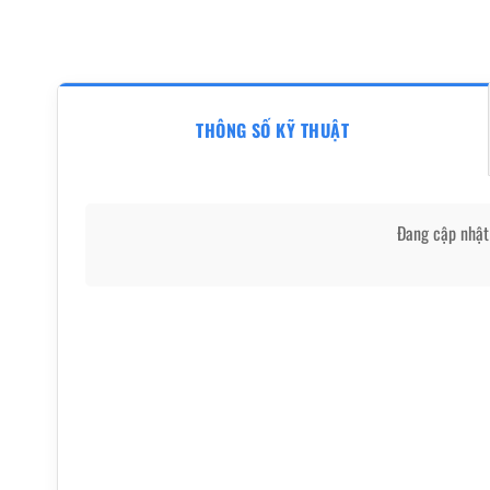
THÔNG SỐ KỸ THUẬT
Đang cập nhật 