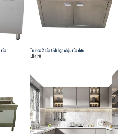
n rửa
Tủ inox 2 cửa tích hợp chậu rửa đơn
Liên hệ