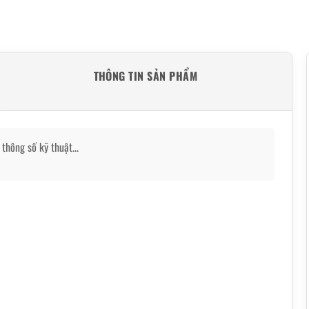
THÔNG TIN SẢN PHẨM
thông số kỹ thuật...