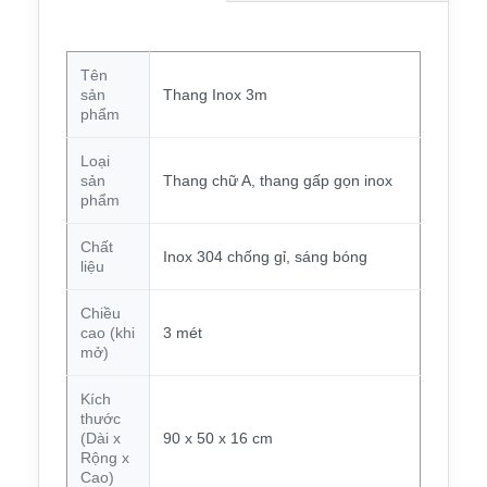
Tên
sản
Thang Inox 3m
phẩm
Loại
sản
Thang chữ A, thang gấp gọn inox
phẩm
Chất
Inox 304 chống gỉ, sáng bóng
liệu
Chiều
cao (khi
3 mét
mở)
Kích
thước
(Dài x
90 x 50 x 16 cm
Rộng x
Cao)