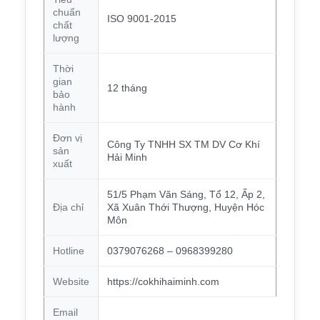
chuẩn
ISO 9001-2015
chất
lượng
Thời
gian
12 tháng
bảo
hành
Đơn vị
Công Ty TNHH SX TM DV Cơ Khí
sản
Hải Minh
xuất
51/5 Phạm Văn Sáng, Tổ 12, Ấp 2,
Địa chỉ
Xã Xuân Thới Thượng, Huyện Hóc
Môn
Hotline
0379076268 – 0968399280
Website
https://cokhihaiminh.com
Email