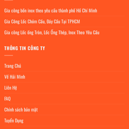
Gia công bồn inox theo yêu cầu thành phố Hồ Chí Minh
Gia Công Lốc Chỏm Cầu, Đáy Cầu Tại TPHCM
Gia công Lốc ống Tròn, Lốc Ống Thép, Inox Theo Yêu Cầu
THÔNG TIN CÔNG TY
Trang Chủ
Về Hải Minh
Liên Hệ
FAQ
Chính sách bảo mật
Tuyển Dụng