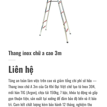
Thang inox chữ a cao 3m
Liên hệ
Tăng an toàn làm việc trên cao và giảm tổng chi phí sở hữu —
Thang inox chữ A 3m của Cơ Khí Đại Việt chế tạo từ Inox 304,
mối hàn TIG (Argon), chịu tải 150kg, 7 bậc, khóa tự động và gấp
gọn thuận tiện, sản xuất tại xưởng để đảm bảo độ bền và ít bảo
trì. Cam kết chất lượng kèm bảo hành 12 tháng, nghiệm thu