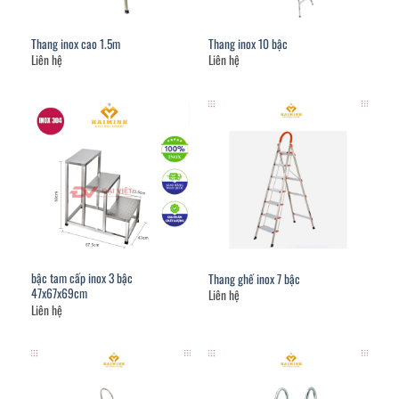
Thang inox cao 1.5m
Thang inox 10 bậc
Liên hệ
Liên hệ
bậc tam cấp inox 3 bậc
Thang ghế inox 7 bậc
47x67x69cm
Liên hệ
Liên hệ