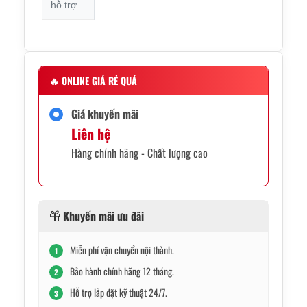
hỗ trợ
🔥
ONLINE GIÁ RẺ QUÁ
Giá khuyến mãi
Liên hệ
Hàng chính hãng - Chất lượng cao
Khuyến mãi ưu đãi
Miễn phí vận chuyển nội thành.
1
Bảo hành chính hãng 12 tháng.
2
Hỗ trợ lắp đặt kỹ thuật 24/7.
3