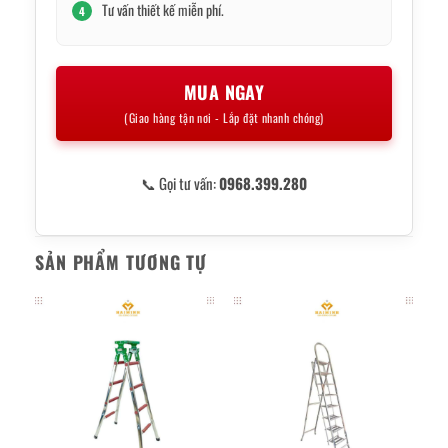
Tư vấn thiết kế miễn phí.
4
MUA NGAY
(Giao hàng tận nơi - Lắp đặt nhanh chóng)
📞 Gọi tư vấn:
0968.399.280
SẢN PHẨM TƯƠNG TỰ