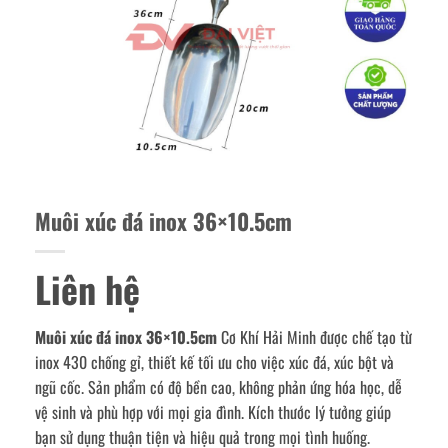
Muôi xúc đá inox 36×10.5cm
Liên hệ
Muôi xúc đá inox 36×10.5cm
Cơ Khí Hải Minh được chế tạo từ
inox 430 chống gỉ, thiết kế tối ưu cho việc xúc đá, xúc bột và
ngũ cốc. Sản phẩm có độ bền cao, không phản ứng hóa học, dễ
vệ sinh và phù hợp với mọi gia đình. Kích thước lý tưởng giúp
bạn sử dụng thuận tiện và hiệu quả trong mọi tình huống.