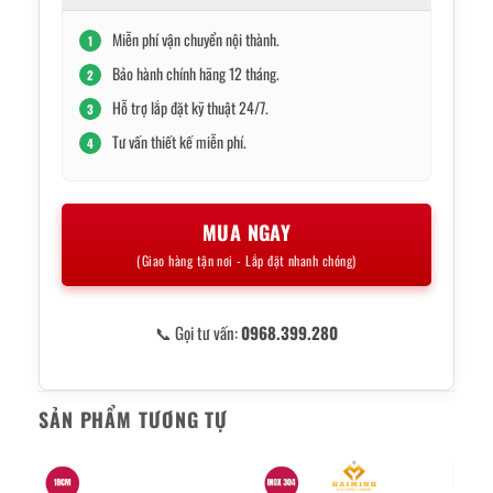
Miễn phí vận chuyển nội thành.
1
Bảo hành chính hãng 12 tháng.
2
Hỗ trợ lắp đặt kỹ thuật 24/7.
3
Tư vấn thiết kế miễn phí.
4
MUA NGAY
(Giao hàng tận nơi - Lắp đặt nhanh chóng)
📞 Gọi tư vấn:
0968.399.280
SẢN PHẨM TƯƠNG TỰ