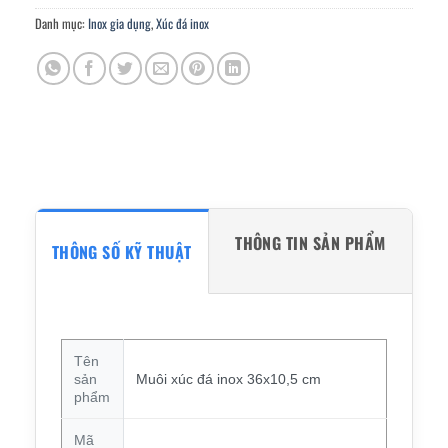
Danh mục:
Inox gia dụng
,
Xúc đá inox
THÔNG TIN SẢN PHẨM
THÔNG SỐ KỸ THUẬT
Tên
sản
Muôi xúc đá inox 36x10,5 cm
phẩm
Mã