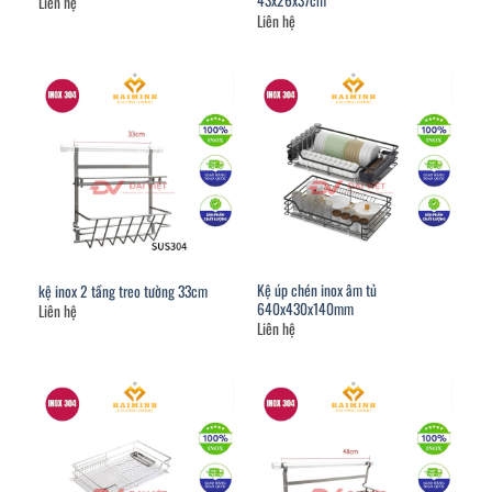
43x26x37cm
Liên hệ
Liên hệ
Kệ úp chén inox âm tủ
kệ inox 2 tầng treo tường 33cm
640x430x140mm
Liên hệ
Liên hệ