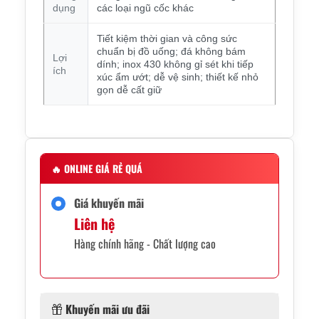
dụng
các loại ngũ cốc khác
Tiết kiệm thời gian và công sức
chuẩn bị đồ uống; đá không bám
Lợi
dính; inox 430 không gỉ sét khi tiếp
ích
xúc ẩm ướt; dễ vệ sinh; thiết kế nhỏ
gọn dễ cất giữ
🔥
ONLINE GIÁ RẺ QUÁ
Giá khuyến mãi
Liên hệ
Hàng chính hãng - Chất lượng cao
Khuyến mãi ưu đãi