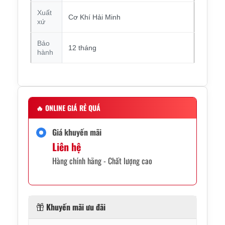
Xuất
Cơ Khí Hải Minh
xứ
Bảo
12 tháng
hành
🔥
ONLINE GIÁ RẺ QUÁ
Giá khuyến mãi
Liên hệ
Hàng chính hãng - Chất lượng cao
Khuyến mãi ưu đãi