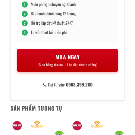
Miễn phí vận chuyển nội thành.
1
Bảo hành chính hãng 12 tháng.
2
Hỗ trợ lắp đặt kỹ thuật 24/7.
3
Tư vấn thiết kế miễn phí.
4
MUA NGAY
(Giao hàng tận nơi - Lắp đặt nhanh chóng)
📞 Gọi tư vấn:
0968.399.280
SẢN PHẨM TƯƠNG TỰ