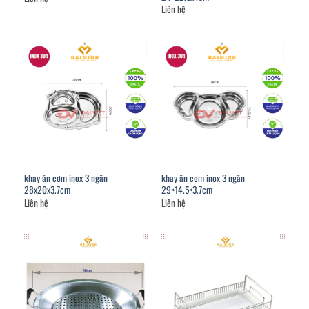
Liên hệ
khay ăn cơm inox 3 ngăn
khay ăn cơm inox 3 ngăn
28x20x3.7cm
29×14.5×3.7cm
Liên hệ
Liên hệ