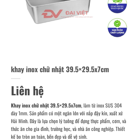
khay inox chữ nhật 39.5×29.5x7cm
Liên hệ
Khay inox chữ nhật 39.5×29.5x7cm
, làm từ inox SUS 304
dày 1mm. Sản phẩm có một ngăn lớn với nắp đậy kín, xuất xứ
Hải Minh. Đây là lựa chọn lý tưởng để đựng thực phẩm, cơm, và
thức ăn cho gia đình, trường học, và nhà ăn công nghiệp. Thiết
kế bo tròn an toàn, bền đẹp và dễ vệ sinh.