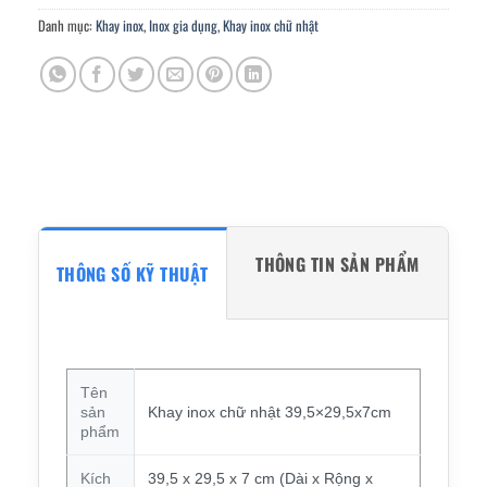
Danh mục:
Khay inox
,
Inox gia dụng
,
Khay inox chữ nhật
THÔNG TIN SẢN PHẨM
THÔNG SỐ KỸ THUẬT
Tên
sản
Khay inox chữ nhật 39,5×29,5x7cm
phẩm
Kích
39,5 x 29,5 x 7 cm (Dài x Rộng x