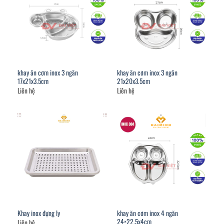
khay ăn cơm inox 3 ngăn
khay ăn cơm inox 3 ngăn
17x21x3.5cm
21x20x3.5cm
Liên hệ
Liên hệ
khay ăn cơm inox 4 ngăn
Khay inox đựng ly
24×22.5x4cm
Liên hệ