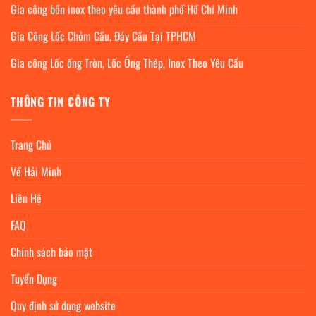
Gia công bồn inox theo yêu cầu thành phố Hồ Chí Minh
Gia Công Lốc Chỏm Cầu, Đáy Cầu Tại TPHCM
Gia công Lốc ống Tròn, Lốc Ống Thép, Inox Theo Yêu Cầu
THÔNG TIN CÔNG TY
Trang Chủ
Về Hải Minh
Liên Hệ
FAQ
Chính sách bảo mật
Tuyển Dụng
Quy định sử dụng website