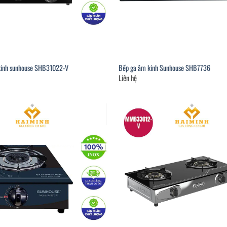
 kính sunhouse SHB31022-V
Bếp ga âm kính Sunhouse SHB7736
Liên hệ