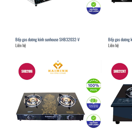
Bếp gas dương kính sunhouse SHB32032-V
Bếp gas dương
Liên hệ
Liên hệ