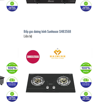
Bếp gas dương kính Sunhouse SHB3568
Liên hệ