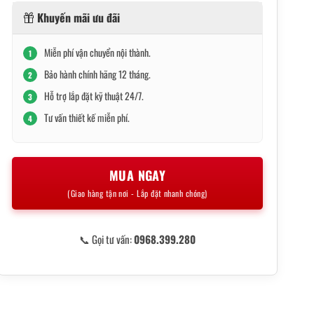
Khuyến mãi ưu đãi
Miễn phí vận chuyển nội thành.
1
Bảo hành chính hãng 12 tháng.
2
Hỗ trợ lắp đặt kỹ thuật 24/7.
3
Tư vấn thiết kế miễn phí.
4
MUA NGAY
(Giao hàng tận nơi - Lắp đặt nhanh chóng)
📞 Gọi tư vấn:
0968.399.280