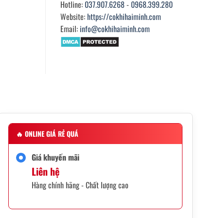
Hotline:
037.907.6268
-
0968.399.280
Website:
https://cokhihaiminh.com
Email:
info@cokhihaiminh.com
🔥
ONLINE GIÁ RẺ QUÁ
Giá khuyến mãi
Liên hệ
Hàng chính hãng - Chất lượng cao