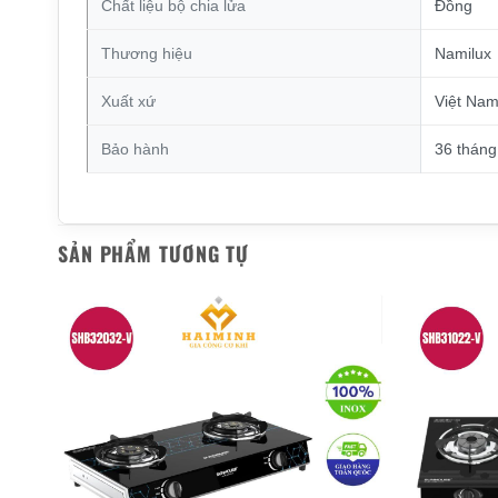
Chất liệu bộ chia lửa
Đồng
Thương hiệu
Namilux
Xuất xứ
Việt Na
Bảo hành
36 tháng
SẢN PHẨM TƯƠNG TỰ