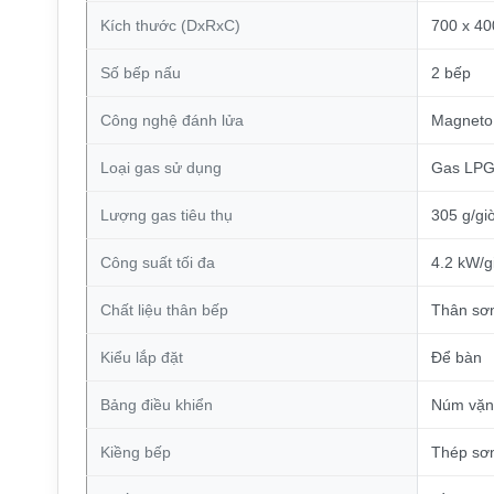
Kích thước (DxRxC)
700 x 4
Số bếp nấu
2 bếp
Công nghệ đánh lửa
Magneto
Loại gas sử dụng
Gas LP
Lượng gas tiêu thụ
305 g/giờ
Công suất tối đa
4.2 kW/g
Chất liệu thân bếp
Thân sơn
Kiểu lắp đặt
Để bàn
Bảng điều khiển
Núm vặn
Kiềng bếp
Thép sơn