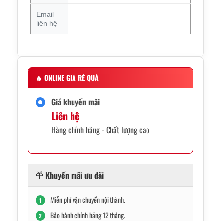
Email
liên hệ
🔥
ONLINE GIÁ RẺ QUÁ
Giá khuyến mãi
Liên hệ
Hàng chính hãng - Chất lượng cao
Khuyến mãi ưu đãi
Miễn phí vận chuyển nội thành.
1
Bảo hành chính hãng 12 tháng.
2