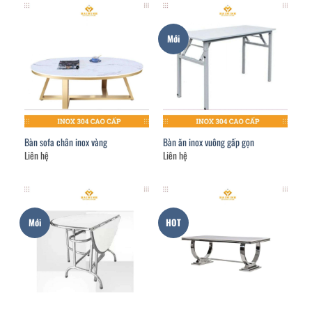
Mới
Bàn sofa chân inox vàng
Bàn ăn inox vuông gấp gọn
Liên hệ
Liên hệ
Mới
HOT