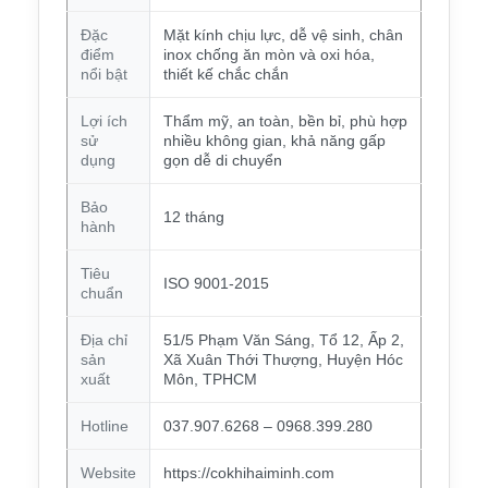
Đặc
Mặt kính chịu lực, dễ vệ sinh, chân
điểm
inox chống ăn mòn và oxi hóa,
nổi bật
thiết kế chắc chắn
Lợi ích
Thẩm mỹ, an toàn, bền bỉ, phù hợp
sử
nhiều không gian, khả năng gấp
dụng
gọn dễ di chuyển
Bảo
12 tháng
hành
Tiêu
ISO 9001-2015
chuẩn
Địa chỉ
51/5 Phạm Văn Sáng, Tổ 12, Ấp 2,
sản
Xã Xuân Thới Thượng, Huyện Hóc
xuất
Môn, TPHCM
Hotline
037.907.6268 – 0968.399.280
Website
https://cokhihaiminh.com