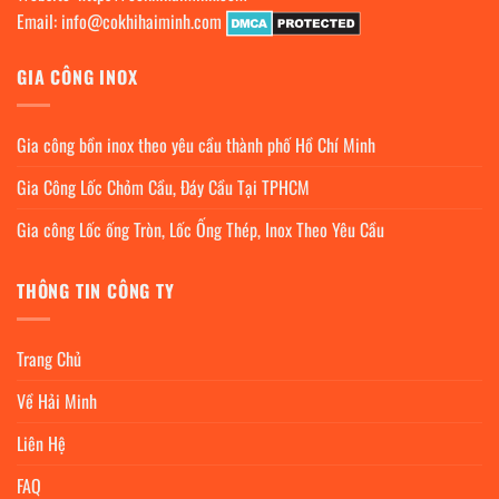
Email:
info@cokhihaiminh.com
GIA CÔNG INOX
Gia công bồn inox theo yêu cầu thành phố Hồ Chí Minh
Gia Công Lốc Chỏm Cầu, Đáy Cầu Tại TPHCM
Gia công Lốc ống Tròn, Lốc Ống Thép, Inox Theo Yêu Cầu
THÔNG TIN CÔNG TY
Trang Chủ
Về Hải Minh
Liên Hệ
FAQ