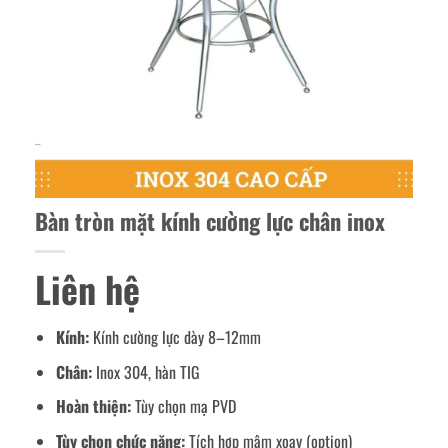
Bàn tròn mặt kính cường lực chân inox
Liên hệ
Kính:
Kính cường lực dày 8–12mm
Chân:
Inox 304, hàn TIG
Hoàn thiện:
Tùy chọn mạ PVD
Tùy chọn chức năng:
Tích hợp mâm xoay (option)