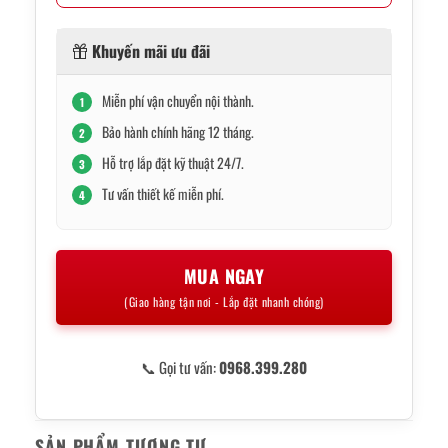
Khuyến mãi ưu đãi
Miễn phí vận chuyển nội thành.
1
Bảo hành chính hãng 12 tháng.
2
Hỗ trợ lắp đặt kỹ thuật 24/7.
3
Tư vấn thiết kế miễn phí.
4
MUA NGAY
(Giao hàng tận nơi - Lắp đặt nhanh chóng)
📞 Gọi tư vấn:
0968.399.280
SẢN PHẨM TƯƠNG TỰ