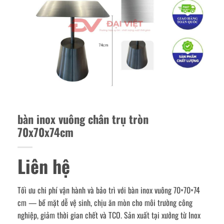
bàn inox vuông chân trụ tròn
70x70x74cm
Liên hệ
Tối ưu chi phí vận hành và bảo trì với bàn inox vuông 70×70×74
cm — bề mặt dễ vệ sinh, chịu ăn mòn cho môi trường công
nghiệp, giảm thời gian chết và TCO. Sản xuất tại xưởng từ Inox