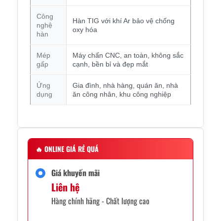
Công
Hàn TIG với khí Ar bảo vệ chống
nghệ
oxy hóa
hàn
Mép
Máy chấn CNC, an toàn, không sắc
gấp
cạnh, bền bỉ và đẹp mắt
Ứng
Gia đình, nhà hàng, quán ăn, nhà
dụng
ăn công nhân, khu công nghiệp
🔥
ONLINE GIÁ RẺ QUÁ
Giá khuyến mãi
Liên hệ
Hàng chính hãng - Chất lượng cao