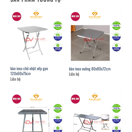
bàn inox chữ nhật xếp gọn
bàn inox vuông 80x80x72cm
120x60x75cm
Liên hệ
Liên hệ