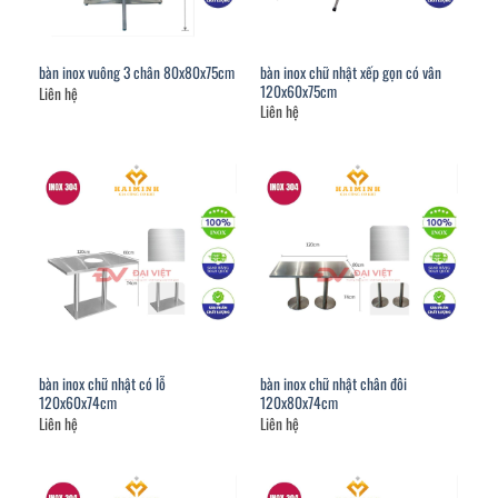
bàn inox chữ nhật xếp gọn có vân
bàn inox vuông 3 chân 80x80x75cm
120x60x75cm
Liên hệ
Liên hệ
bàn inox chữ nhật có lỗ
bàn inox chữ nhật chân đôi
120x60x74cm
120x80x74cm
Liên hệ
Liên hệ