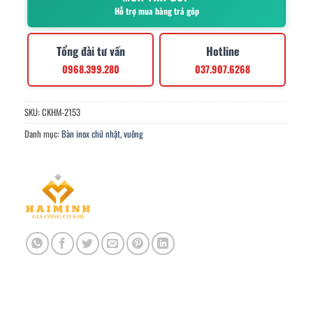
Hỗ trợ mua hàng trả góp
Tổng đài tư vấn
Hotline
0968.399.280
037.907.6268
SKU:
CKHM-2153
Danh mục:
Bàn inox chữ nhật, vuông