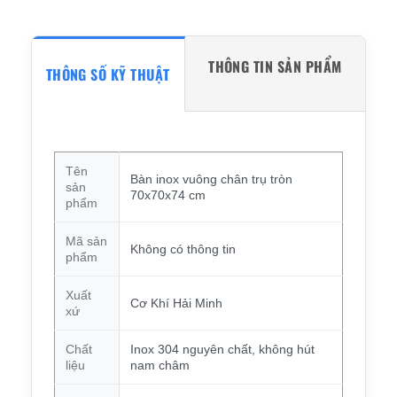
THÔNG TIN SẢN PHẨM
THÔNG SỐ KỸ THUẬT
Tên
Bàn inox vuông chân trụ tròn
sản
70x70x74 cm
phẩm
Mã sản
Không có thông tin
phẩm
Xuất
Cơ Khí Hải Minh
xứ
Chất
Inox 304 nguyên chất, không hút
liệu
nam châm